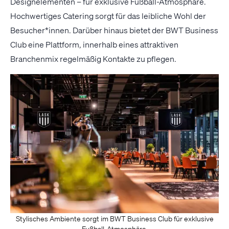
Designelementen – für exklusive Fußball-Atmosphäre.
Hochwertiges Catering sorgt für das leibliche Wohl der
Besucher*innen. Darüber hinaus bietet der BWT Business
Club eine Plattform, innerhalb eines attraktiven
Branchenmix regelmäßig Kontakte zu pflegen.
Stylisches Ambiente sorgt im BWT Business Club für exklusive
Fußball-Atmosphäre.