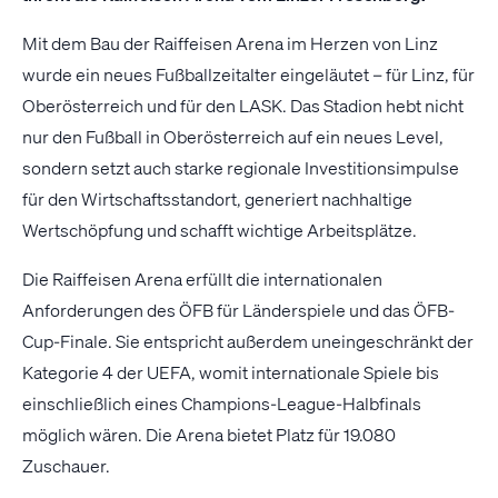
Mit dem Bau der Raiffeisen Arena im Herzen von Linz
wurde ein neues Fußballzeitalter eingeläutet – für Linz, für
Oberösterreich und für den LASK. Das Stadion hebt nicht
nur den Fußball in Oberösterreich auf ein neues Level,
sondern setzt auch starke regionale Investitionsimpulse
für den Wirtschaftsstandort, generiert nachhaltige
Wertschöpfung und schafft wichtige Arbeitsplätze.
Die Raiffeisen Arena erfüllt die internationalen
Anforderungen des ÖFB für Länderspiele und das ÖFB-
Cup-Finale. Sie entspricht außerdem uneingeschränkt der
Kategorie 4 der UEFA, womit internationale Spiele bis
einschließlich eines Champions-League-Halbfinals
möglich wären. Die Arena bietet Platz für 19.080
Zuschauer.