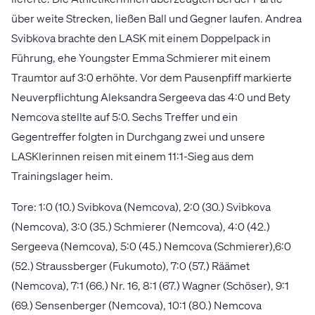
über weite Strecken, ließen Ball und Gegner laufen. Andrea
Svibkova brachte den LASK mit einem Doppelpack in
Führung, ehe Youngster Emma Schmierer mit einem
Traumtor auf 3:0 erhöhte. Vor dem Pausenpfiff markierte
Neuverpflichtung Aleksandra Sergeeva das 4:0 und Bety
Nemcova stellte auf 5:0. Sechs Treffer und ein
Gegentreffer folgten in Durchgang zwei und unsere
LASKlerinnen reisen mit einem 11:1-Sieg aus dem
Trainingslager heim.
Tore: 1:0 (10.) Svibkova (Nemcova), 2:0 (30.) Svibkova
(Nemcova), 3:0 (35.) Schmierer (Nemcova), 4:0 (42.)
Sergeeva (Nemcova), 5:0 (45.) Nemcova (Schmierer),6:0
(52.) Straussberger (Fukumoto), 7:0 (57.) Räämet
(Nemcova), 7:1 (66.) Nr. 16, 8:1 (67.) Wagner (Schöser), 9:1
(69.) Sensenberger (Nemcova), 10:1 (80.) Nemcova