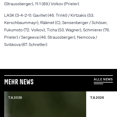
(Straussberger), 11:1 (89.) Volkov (Prieler)
LASK (3-4-2-1): Gavillet (46. Trinkl) / Kirtzakis (53.
Kerschbaummayr), Räämet (C), Sensenberger / Schöser,
Fukumoto (72. Volkov), Ticha (53. Wagner), Schmierer (76.
Prieler) / Sergeeva (46. Straussberger), Nemcova /
Svibkova (67. Schretter)
ALLE NEWS
Mehr News
7.8.2026
7.8.2026