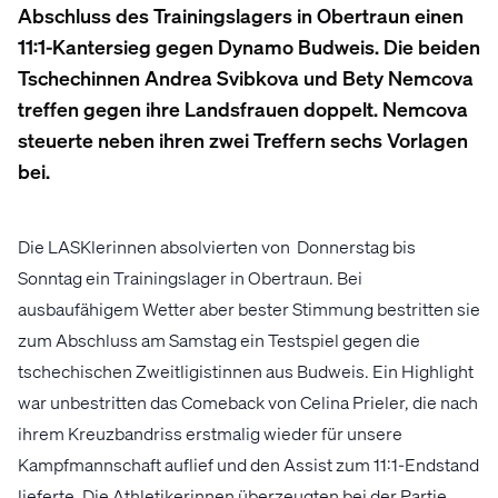
Abschluss des Trainingslagers in Obertraun einen
11:1-Kantersieg gegen Dynamo Budweis. Die beiden
Tschechinnen Andrea Svibkova und Bety Nemcova
treffen gegen ihre Landsfrauen doppelt. Nemcova
steuerte neben ihren zwei Treffern sechs Vorlagen
bei.
Die LASKlerinnen absolvierten von Donnerstag bis
Sonntag ein Trainingslager in Obertraun. Bei
ausbaufähigem Wetter aber bester Stimmung bestritten sie
zum Abschluss am Samstag ein Testspiel gegen die
tschechischen Zweitligistinnen aus Budweis. Ein Highlight
war unbestritten das Comeback von Celina Prieler, die nach
ihrem Kreuzbandriss erstmalig wieder für unsere
Kampfmannschaft auflief und den Assist zum 11:1-Endstand
lieferte. Die Athletikerinnen überzeugten bei der Partie