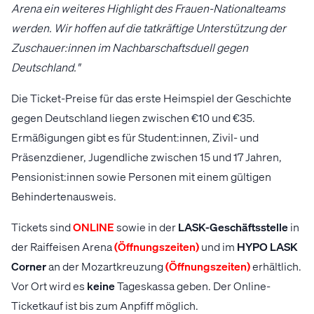
Arena ein weiteres Highlight des Frauen-Nationalteams
werden. Wir hoffen auf die tatkräftige Unterstützung der
Zuschauer:innen im Nachbarschaftsduell gegen
Deutschland."
Die Ticket-Preise für das erste Heimspiel der Geschichte
gegen Deutschland liegen zwischen €10 und €35.
Ermäßigungen gibt es für Student:innen, Zivil- und
Präsenzdiener, Jugendliche zwischen 15 und 17 Jahren,
Pensionist:innen sowie Personen mit einem gültigen
Behindertenausweis.
Tickets sind
ONLINE
sowie in der
LASK-Geschäftsstelle
in
der Raiffeisen Arena
(Öffnungszeiten)
und im
HYPO LASK
Corner
an der Mozartkreuzung
(Öffnungszeiten)
erhältlich.
Vor Ort wird es
keine
Tageskassa geben. Der Online-
Ticketkauf ist bis zum Anpfiff möglich.