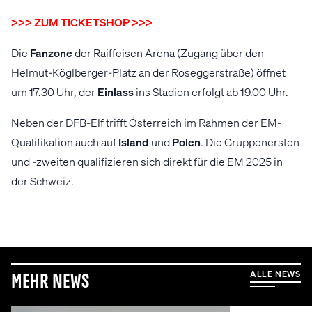
>>> ZUM TICKETSHOP >>>
Die
Fanzone
der Raiffeisen Arena (Zugang über den
Helmut-Köglberger-Platz an der Roseggerstraße) öffnet
um 17.30 Uhr, der
Einlass
ins Stadion erfolgt ab 19.00 Uhr.
Neben der DFB-Elf trifft Österreich im Rahmen der EM-
Qualifikation auch auf
Island
und
Polen
. Die Gruppenersten
und -zweiten qualifizieren sich direkt für die EM 2025 in
der Schweiz.
ALLE NEWS
Mehr News