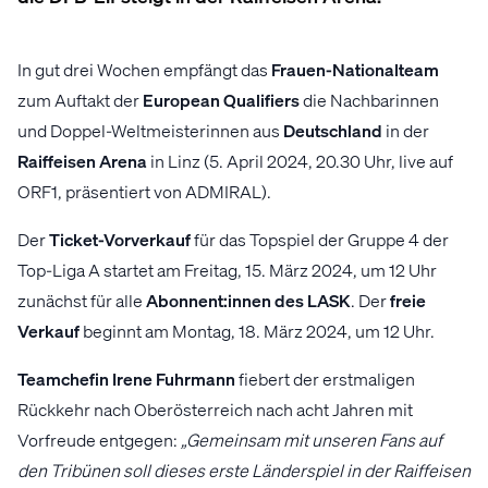
In gut drei Wochen empfängt das
Frauen-Nationalteam
zum Auftakt der
European Qualifiers
die Nachbarinnen
und Doppel-Weltmeisterinnen aus
Deutschland
in der
Raiffeisen Arena
in Linz (5. April 2024, 20.30 Uhr, live auf
ORF1, präsentiert von ADMIRAL).
Der
Ticket-Vorverkauf
für das Topspiel der Gruppe 4 der
Top-Liga A startet am Freitag, 15. März 2024, um 12 Uhr
zunächst für alle
Abonnent:innen
des LASK
. Der
freie
Verkauf
beginnt am Montag, 18. März 2024, um 12 Uhr.
Teamchefin Irene Fuhrmann
fiebert der erstmaligen
Rückkehr nach Oberösterreich nach acht Jahren mit
Vorfreude entgegen:
„Gemeinsam mit unseren Fans auf
den Tribünen soll dieses erste Länderspiel in der Raiffeisen