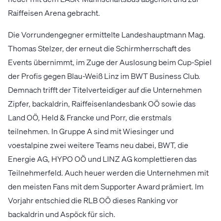
Raiffeisen Arena gebracht.
Die Vorrundengegner ermittelte Landeshauptmann Mag.
Thomas Stelzer, der erneut die Schirmherrschaft des
Events übernimmt, im Zuge der Auslosung beim Cup-Spiel
der Profis gegen Blau-Weiß Linz im BWT Business Club.
Demnach trifft der Titelverteidiger auf die Unternehmen
Zipfer, backaldrin, Raiffeisenlandesbank OÖ sowie das
Land OÖ, Held & Francke und Porr, die erstmals
teilnehmen. In Gruppe A sind mit Wiesinger und
voestalpine zwei weitere Teams neu dabei, BWT, die
Energie AG, HYPO OÖ und LINZ AG komplettieren das
Teilnehmerfeld. Auch heuer werden die Unternehmen mit
den meisten Fans mit dem Supporter Award prämiert. Im
Vorjahr entschied die RLB OÖ dieses Ranking vor
backaldrin und Aspöck für sich.