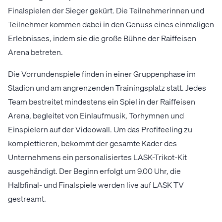
Finalspielen der Sieger gekürt. Die Teilnehmerinnen und
Teilnehmer kommen dabei in den Genuss eines einmaligen
Erlebnisses, indem sie die große Bühne der Raiffeisen
Arena betreten.
Die Vorrundenspiele finden in einer Gruppenphase im
Stadion und am angrenzenden Trainingsplatz statt. Jedes
Team bestreitet mindestens ein Spiel in der Raiffeisen
Arena, begleitet von Einlaufmusik, Torhymnen und
Einspielern auf der Videowall. Um das Profifeeling zu
komplettieren, bekommt der gesamte Kader des
Unternehmens ein personalisiertes LASK-Trikot-Kit
ausgehändigt. Der Beginn erfolgt um 9.00 Uhr, die
Halbfinal- und Finalspiele werden live auf LASK TV
gestreamt.