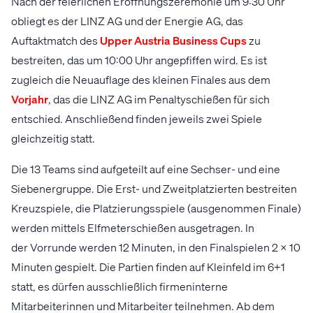
Nach der feierlichen Eröffnungszeremonie um 9:30 Uhr
obliegt es der LINZ AG und der Energie AG, das
Auftaktmatch des
Upper Austria Business Cups
zu
bestreiten, das um 10:00 Uhr angepfiffen wird. Es ist
zugleich die Neuauflage des kleinen Finales aus dem
Vorjahr
, das die LINZ AG im Penaltyschießen für sich
entschied. Anschließend finden jeweils zwei Spiele
gleichzeitig statt.
Die 13 Teams sind aufgeteilt auf eine Sechser- und eine
Siebenergruppe. Die Erst- und Zweitplatzierten bestreiten
Kreuzspiele, die Platzierungsspiele (ausgenommen Finale)
werden mittels Elfmeterschießen ausgetragen. In
der Vorrunde werden 12 Minuten, in den Finalspielen 2 x 10
Minuten gespielt. Die Partien finden auf Kleinfeld im 6+1
statt, es dürfen ausschließlich firmeninterne
Mitarbeiterinnen und Mitarbeiter teilnehmen. Ab dem