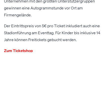
Unternehmen mit den größten Unterstützergruppen
gewinnen eine Autogrammstunde vor Ort am
Firmengelände.
Der Eintrittspreis von 5€ pro Ticket inkludiert auch eine
Stadionführung am Eventtag. Für Kinder bis inklusive 14
Jahre können Freitickets gebucht werden.
Zum Ticketshop
ALLE NEWS
Mehr News
8.8.2026
8.8.2026