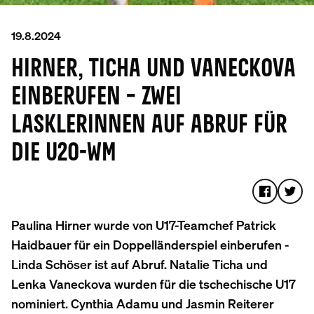
19.8.2024
HIRNER, TICHA UND VANECKOVA
EINBERUFEN – ZWEI
LASKLERINNEN AUF ABRUF FÜR
DIE U20-WM
Paulina Hirner wurde von U17-Teamchef Patrick
Haidbauer für ein Doppelländerspiel einberufen -
Linda Schöser ist auf Abruf. Natalie Ticha und
Lenka Vaneckova wurden für die tschechische U17
nominiert. Cynthia Adamu und Jasmin Reiterer