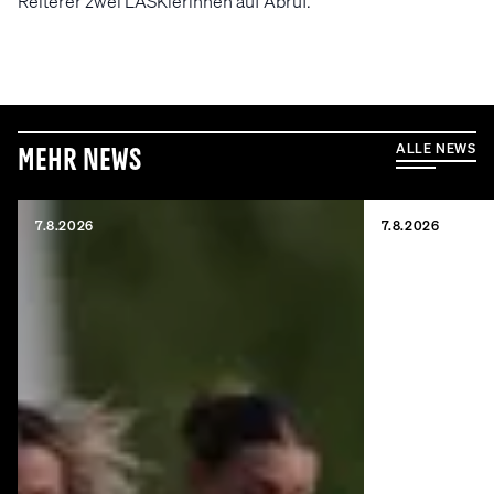
Reiterer zwei LASKlerinnen auf Abruf.
ALLE NEWS
Mehr News
7.8.2026
7.8.2026