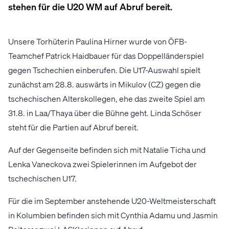
stehen für die U20 WM auf Abruf bereit.
Unsere Torhüterin Paulina Hirner wurde von ÖFB-
Teamchef Patrick Haidbauer für das Doppelländerspiel
gegen Tschechien einberufen. Die U17-Auswahl spielt
zunächst am 28.8. auswärts in Mikulov (CZ) gegen die
tschechischen Alterskollegen, ehe das zweite Spiel am
31.8. in Laa/Thaya über die Bühne geht. Linda Schöser
steht für die Partien auf Abruf bereit.
Auf der Gegenseite befinden sich mit Natalie Ticha und
Lenka Vaneckova zwei Spielerinnen im Aufgebot der
tschechischen U17.
Für die im September anstehende U20-Weltmeisterschaft
in Kolumbien befinden sich mit Cynthia Adamu und Jasmin