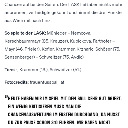
Chancen auf beiden Seiten. Der LASK ließ aber nichts mehr
anbrennen, verteidigte gekonnt und nimmt die drei Punkte
aus Wien mit nach Linz.
So spielte der LASK:
Mühleder – Nemcova,
Kerschbaummayr (85. Kreuzer), Kubickova, Farthofer –
Mayr (46. Prieler), Kofler, Krammer, Krznaric, Schöser (75.
Sensenberger) – Schweitzer (75. Avdic)
Tore:
-; Krammer (13.), Schweitzer (51.)
Fotocredits
: frauenfussball_at
„
Heute haben wir im Spiel mit dem Ball sehr gut agiert.
Ein wenig kritisieren muss man die
Chancenauswertung im ersten Durchgang, da musst
du zur Pause schon 3:0 führen. Wir haben nicht