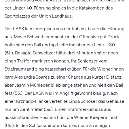
der Linzer 1:0-Führung ging es in die Katakomben des
Sportplatzes der Union Landhaus.
Der LASK kam energisch aus der Kabine, baute die Führung
aus. Mavie Schweitzer machte in der Offensive gut Druck,
holte sich den Ball und spitzelte ihn über die Linie – 2:0
(51.). Besagte Schweitzer hätte drei Minuten später noch
einen Treffer markieren können, ihr Schlenzer vom
Strafraumrand ging haarscharf drüber. Für die Wienerinnen
kam Alexandra Soares zu einer Chance aus kurzer Distanz,
aber Jasmin Mühleder blieb lange stehen und hielt den Ball
fest (55.). Der LASK war im Angriff gewohnt bissig. Nach
einer Krznaric-Flanke verfehlte Linda Schöser das Gehäuse
nur um Zentimeter (59.). Einen Krammer-Schuss aus
aussichtsreicher Position hielt die Wiener Keeperin fest
(66.). In den Schlussminuten kam es noch zu einigen