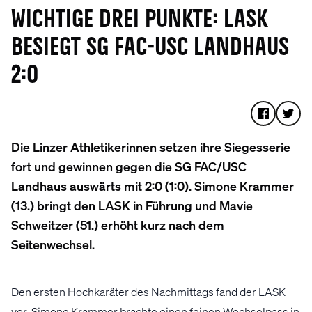
WICHTIGE DREI PUNKTE: LASK
BESIEGT SG FAC-USC LANDHAUS
2:0
Die Linzer Athletikerinnen setzen ihre Siegesserie
fort und gewinnen gegen die SG FAC/USC
Landhaus auswärts mit 2:0 (1:0). Simone Krammer
(13.) bringt den LASK in Führung und Mavie
Schweitzer (51.) erhöht kurz nach dem
Seitenwechsel.
Den ersten Hochkaräter des Nachmittags fand der LASK
vor. Simone Krammer brachte einen feinen Wechselpass in