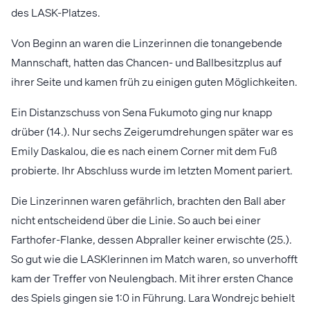
des LASK-Platzes.
Von Beginn an waren die Linzerinnen die tonangebende
Mannschaft, hatten das Chancen- und Ballbesitzplus auf
ihrer Seite und kamen früh zu einigen guten Möglichkeiten.
Ein Distanzschuss von Sena Fukumoto ging nur knapp
drüber (14.). Nur sechs Zeigerumdrehungen später war es
Emily Daskalou, die es nach einem Corner mit dem Fuß
probierte. Ihr Abschluss wurde im letzten Moment pariert.
Die Linzerinnen waren gefährlich, brachten den Ball aber
nicht entscheidend über die Linie. So auch bei einer
Farthofer-Flanke, dessen Abpraller keiner erwischte (25.).
So gut wie die LASKlerinnen im Match waren, so unverhofft
kam der Treffer von Neulengbach. Mit ihrer ersten Chance
des Spiels gingen sie 1:0 in Führung. Lara Wondrejc behielt