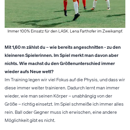
Immer 100% Einsatz für den LASK. Lena Farthofer im Zweikampf.
Mit 1,60 m zählst du – wie bereits angeschnitten - zu den
kleineren Spielerinnen. Im Spiel merkt man davon aber
nichts. Wie machst du den Größenunterschied immer
wieder aufs Neue wett?
Im Training legen wir viel Fokus auf die Physis, und dass wir
diese immer weiter trainieren. Dadurch lernt man immer
wieder, wie man seinen Körper – unabhängig von der
Größe – richtig einsetzt. Im Spiel schmeiße ich immer alles
rein. Ball oder Gegner muss ich erwischen, eine andere
Möglichkeit gibt es nicht.