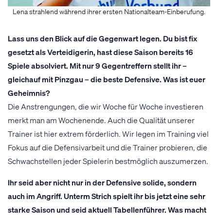
Lena strahlend während ihrer ersten Nationalteam-Einberufung.
Lass uns den Blick auf die Gegenwart legen. Du bist fix
gesetzt als Verteidigerin, hast diese Saison bereits 16
Spiele absolviert. Mit nur 9 Gegentreffern stellt ihr –
gleichauf mit Pinzgau – die beste Defensive. Was ist euer
Geheimnis?
Die Anstrengungen, die wir Woche für Woche investieren
merkt man am Wochenende. Auch die Qualität unserer
Trainer ist hier extrem förderlich. Wir legen im Training viel
Fokus auf die Defensivarbeit und die Trainer probieren, die
Schwachstellen jeder Spielerin bestmöglich auszumerzen.
Ihr seid aber nicht nur in der Defensive solide, sondern
auch im Angriff. Unterm Strich spielt ihr bis jetzt eine sehr
starke Saison und seid aktuell Tabellenführer. Was macht