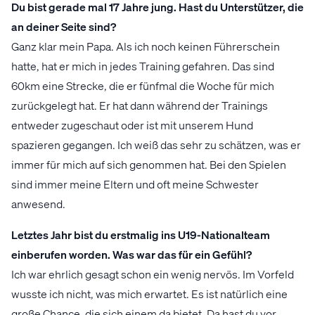
Du bist gerade mal 17 Jahre jung. Hast du Unterstützer, die
an deiner Seite sind?
Ganz klar mein Papa. Als ich noch keinen Führerschein
hatte, hat er mich in jedes Training gefahren. Das sind
60km eine Strecke, die er fünfmal die Woche für mich
zurückgelegt hat. Er hat dann während der Trainings
entweder zugeschaut oder ist mit unserem Hund
spazieren gegangen. Ich weiß das sehr zu schätzen, was er
immer für mich auf sich genommen hat. Bei den Spielen
sind immer meine Eltern und oft meine Schwester
anwesend.
Letztes Jahr bist du erstmalig ins U19-Nationalteam
einberufen worden. Was war das für ein Gefühl?
Ich war ehrlich gesagt schon ein wenig nervös. Im Vorfeld
wusste ich nicht, was mich erwartet. Es ist natürlich eine
große Chance, die sich einem da bietet. Da hast du vor