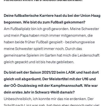
Deine fußballerische Karriere hast du bei der Union Haag
begonnen. Wie bist du zum Fußball gekommen?
Am Fußballplatz bin ich groß geworden. Meine Schwester
und mein Papa haben mich immer mitgenommen, die
haben beide früher Fußball gespielt - beziehungsweise
meine Schwester spielt immer noch. Durch das
gemeinsame Spielen im Garten hat mich die Leidenschaft
gleich gepackt und ist bis heute geblieben.
Du bist seit der Saison 2021/22 beim LASK und hast dort
gleich voll abgeräumt. Der Meistertitel mit der U16 und
der OÖ-Doublesieg mit der Kampfmannschaft. Wie war
dein erstes Jahr in Schwarz-Weiß damals?
Unbeschreiblich, ich konnte mir das nie erdenken. Der
Schritt nach Linz war nah, hat dann aber dennoch sehr viel