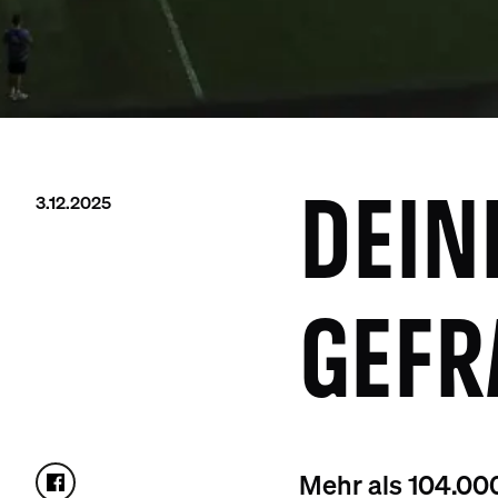
3.12.2025
DEIN
GEFR
Mehr als 104.00