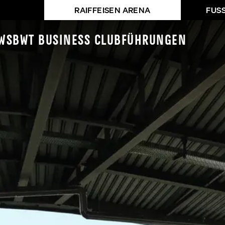
RAIFFEISEN ARENA
FUS
ws
BWT Business Club
Führungen