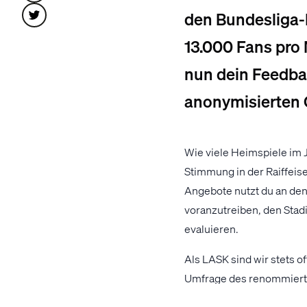
den Bundesliga-
13.000 Fans pro 
nun dein Feedbac
anonymisierten 
Wie viele Heimspiele im 
Stimmung in der Raiffeis
Angebote nutzt du an den
voranzutreiben, den Sta
evaluieren.
Als LASK sind wir stets o
Umfrage des renommierte
Mehrwert, um das jeweili