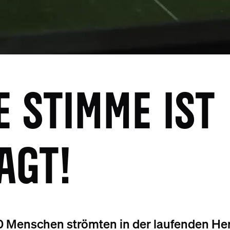
E STIMME IST
AGT!
0 Menschen strömten in der laufenden He