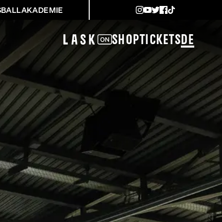
SBALLAKADEMIE
Shop
Tickets
DE