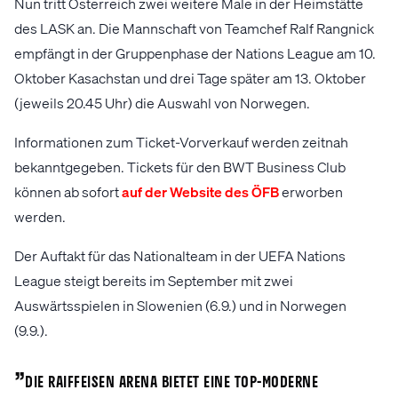
Nun tritt Österreich zwei weitere Male in der Heimstätte
des LASK an. Die Mannschaft von Teamchef Ralf Rangnick
empfängt in der Gruppenphase der Nations League am 10.
Oktober Kasachstan und drei Tage später am 13. Oktober
(jeweils 20.45 Uhr) die Auswahl von Norwegen.
Informationen zum Ticket-Vorverkauf werden zeitnah
bekanntgegeben. Tickets für den BWT Business Club
können ab sofort
auf der Website des ÖFB
erworben
werden.
Der Auftakt für das Nationalteam in der UEFA Nations
League steigt bereits im September mit zwei
Auswärtsspielen in Slowenien (6.9.) und in Norwegen
(9.9.).
„
Die Raiffeisen Arena bietet eine top-moderne