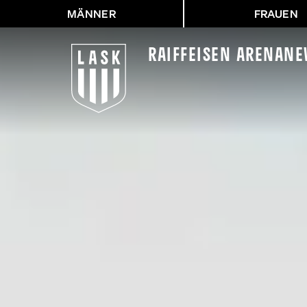
MÄNNER
FRAUEN
Raiffeisen Arena
Ne