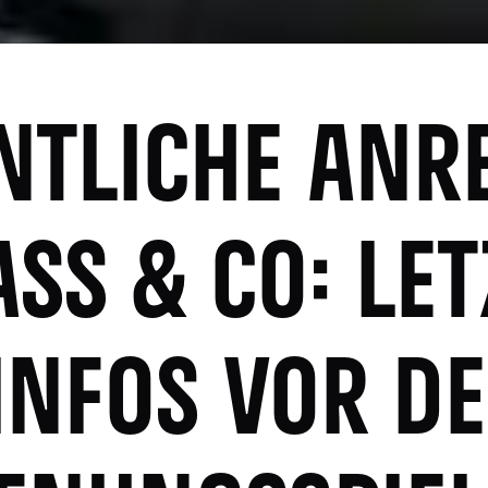
NTLICHE ANRE
ASS & CO: LET
INFOS VOR D