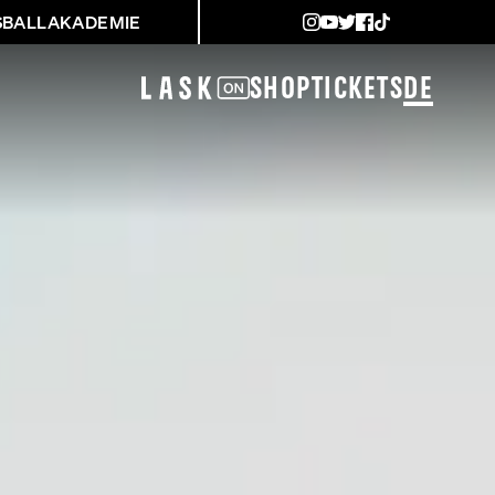
SBALLAKADEMIE
Shop
Tickets
DE