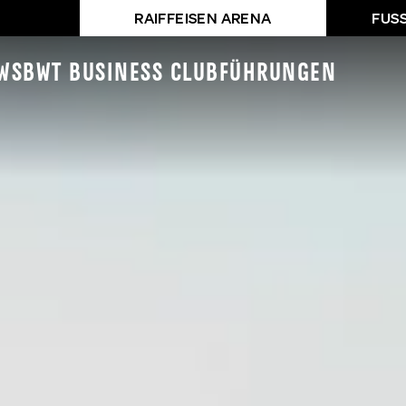
RAIFFEISEN ARENA
FUS
ws
BWT Business Club
Führungen