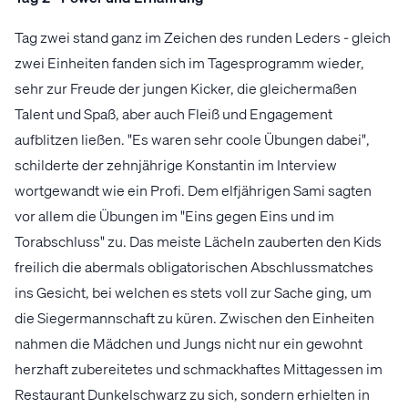
Tag zwei stand ganz im Zeichen des runden Leders - gleich
zwei Einheiten fanden sich im Tagesprogramm wieder,
sehr zur Freude der jungen Kicker, die gleichermaßen
Talent und Spaß, aber auch Fleiß und Engagement
aufblitzen ließen. "Es waren sehr coole Übungen dabei",
schilderte der zehnjährige Konstantin im Interview
wortgewandt wie ein Profi. Dem elfjährigen Sami sagten
vor allem die Übungen im "Eins gegen Eins und im
Torabschluss" zu. Das meiste Lächeln zauberten den Kids
freilich die abermals obligatorischen Abschlussmatches
ins Gesicht, bei welchen es stets voll zur Sache ging, um
die Siegermannschaft zu küren. Zwischen den Einheiten
nahmen die Mädchen und Jungs nicht nur ein gewohnt
herzhaft zubereitetes und schmackhaftes Mittagessen im
Restaurant Dunkelschwarz zu sich, sondern erhielten in