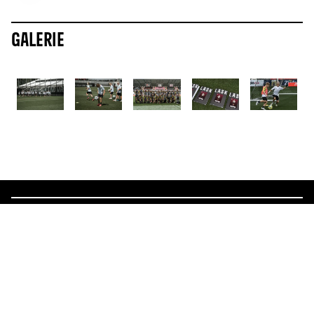
Galerie
ALLE NEWS
Mehr News
16.7.2026
8.4.2026