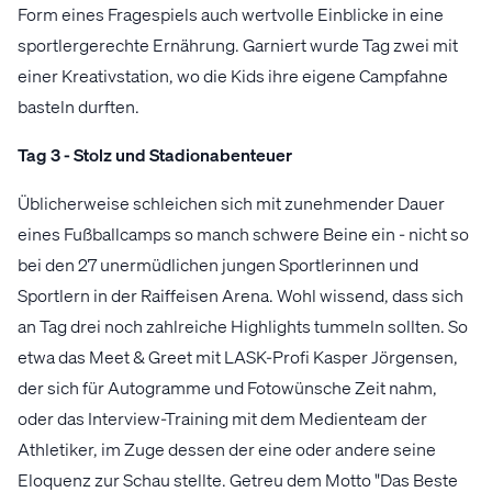
Form eines Fragespiels auch wertvolle Einblicke in eine
sportlergerechte Ernährung. Garniert wurde Tag zwei mit
einer Kreativstation, wo die Kids ihre eigene Campfahne
basteln durften.
Tag 3 - Stolz und Stadionabenteuer
Üblicherweise schleichen sich mit zunehmender Dauer
eines Fußballcamps so manch schwere Beine ein - nicht so
bei den 27 unermüdlichen jungen Sportlerinnen und
Sportlern in der Raiffeisen Arena. Wohl wissend, dass sich
an Tag drei noch zahlreiche Highlights tummeln sollten. So
etwa das Meet & Greet mit LASK-Profi Kasper Jörgensen,
der sich für Autogramme und Fotowünsche Zeit nahm,
oder das Interview-Training mit dem Medienteam der
Athletiker, im Zuge dessen der eine oder andere seine
Eloquenz zur Schau stellte. Getreu dem Motto "Das Beste