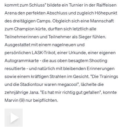
kommt zum Schluss" bildete ein Turnier in der Raiffeisen
Arena den perfekten Abschluss und zugleich Höhepunkt
des dreitägigen Camps. Obgleich sich eine Mannschaft
zum Champion kürte, durften sich letztlich alle
Teilnehmerinnen und Teilnehmer als Sieger fühlen.
Ausgestattet mit einem nagelneuen und
persönlichen LASK-Trikot, einer Urkunde, einer eigenen
Autogrammkarte - die aus oben besagtem Shooting
resultierte - und natürlich mit bleibenden Erinnerungen
sowie einem kräftigen Strahlen im Gesicht. "Die Trainings
und die Stadiontour waren megacool", lächelte die
zehnjährige Jana. "Es hat mir richtig gut gefallen", konnte
Marvin (9) nur beipflichten.