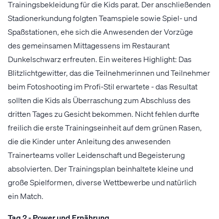
Trainingsbekleidung für die Kids parat. Der anschließenden
Stadionerkundung folgten Teamspiele sowie Spiel- und
Spaßstationen, ehe sich die Anwesenden der Vorzüge
des gemeinsamen Mittagessens im Restaurant
Dunkelschwarz erfreuten. Ein weiteres Highlight: Das
Blitzlichtgewitter, das die Teilnehmerinnen und Teilnehmer
beim Fotoshooting im Profi-Stil erwartete - das Resultat
sollten die Kids als Überraschung zum Abschluss des
dritten Tages zu Gesicht bekommen. Nicht fehlen durfte
freilich die erste Trainingseinheit auf dem grünen Rasen,
die die Kinder unter Anleitung des anwesenden
Trainerteams voller Leidenschaft und Begeisterung
absolvierten. Der Trainingsplan beinhaltete kleine und
große Spielformen, diverse Wettbewerbe und natürlich
ein Match.
Tag 2 - Power und Ernährung