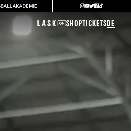
SBALLAKADEMIE
Shop
Tickets
DE