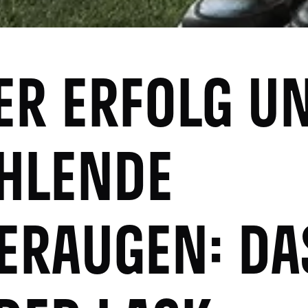
ER ERFOLG U
HLENDE
ERAUGEN: DA