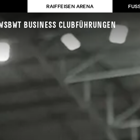
RAIFFEISEN ARENA
FUS
ws
BWT Business Club
Führungen