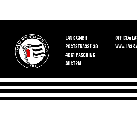
LASK GMBH
OFFICE@LA
POSTSTRASSE 38
WWW.LASK.
4061 PASCHING
AUSTRIA