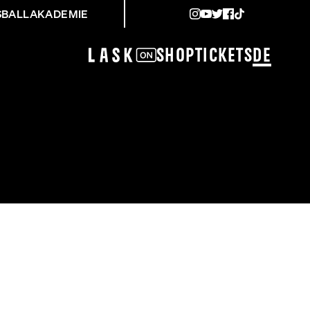
SBALLAKADEMIE
Shop
Tickets
DE