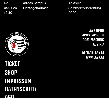
Do.
adidas Campus
Testspiel
09.07.26,
Herzogenaurach
Sommervorbereitung
14:30
2026
LASK GMBH
POSTSTRASSE 38
4061 PASCHING
AUSTRIA
OFFICE@LASK.AT
WWW.LASK.AT
TICKET
SHOP
IMPRESSUM
DATENSCHUTZ
AGB
PRESSE