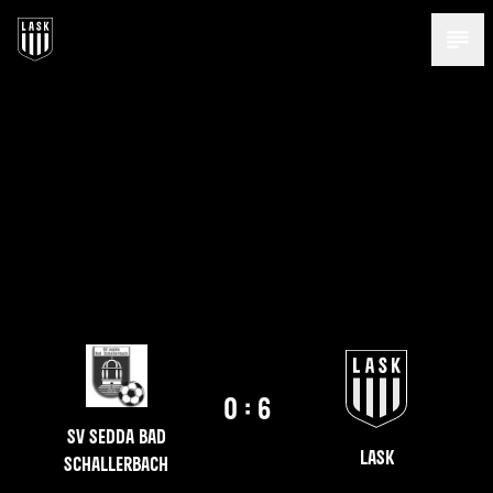
Menü 
0 : 6
SV sedda Bad
LASK
Schallerbach