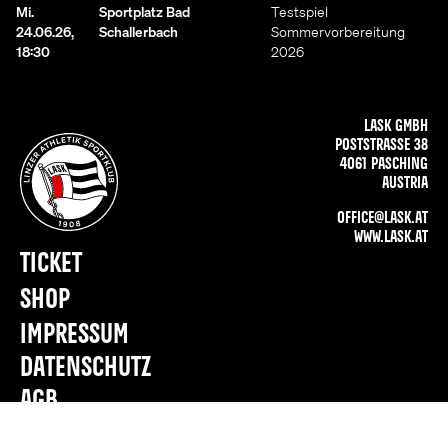
Mi.
Sportplatz Bad
Testspiel
24.06.26,
Schallerbach
Sommervorbereitung
18:30
2026
LASK GMBH
POSTSTRASSE 38
4061 PASCHING
AUSTRIA
OFFICE@LASK.AT
WWW.LASK.AT
TICKET
SHOP
IMPRESSUM
DATENSCHUTZ
AGB
PRESSE