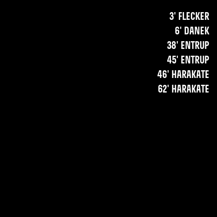
3' Flecker
6' Danek
38' Entrup
45' Entrup
46' Harakate
62' Harakate