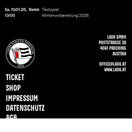
Sa. 10.01.26,
Belek
Testspiel
13:00
Wintervorbereitung 2026
LASK GMBH
POSTSTRASSE 38
4061 PASCHING
AUSTRIA
OFFICE@LASK.AT
WWW.LASK.AT
TICKET
SHOP
IMPRESSUM
DATENSCHUTZ
AGB
PRESSE