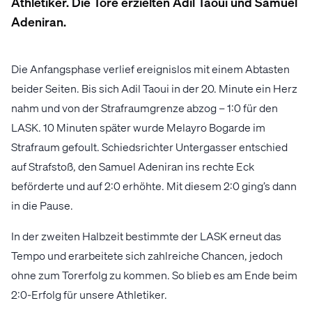
Athletiker. Die Tore erzielten Adil Taoui und Samuel
Adeniran.
Die Anfangsphase verlief ereignislos mit einem Abtasten
beider Seiten. Bis sich Adil Taoui in der 20. Minute ein Herz
nahm und von der Strafraumgrenze abzog – 1:0 für den
LASK. 10 Minuten später wurde Melayro Bogarde im
Strafraum gefoult. Schiedsrichter Untergasser entschied
auf Strafstoß, den Samuel Adeniran ins rechte Eck
beförderte und auf 2:0 erhöhte. Mit diesem 2:0 ging’s dann
in die Pause.
In der zweiten Halbzeit bestimmte der LASK erneut das
Tempo und erarbeitete sich zahlreiche Chancen, jedoch
ohne zum Torerfolg zu kommen. So blieb es am Ende beim
2:0-Erfolg für unsere Athletiker.