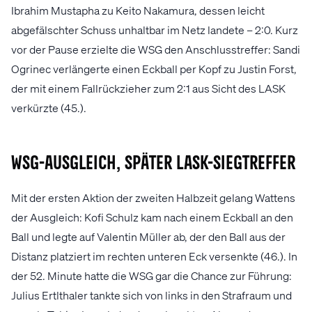
Ibrahim Mustapha zu Keito Nakamura, dessen leicht
abgefälschter Schuss unhaltbar im Netz landete – 2:0. Kurz
vor der Pause erzielte die WSG den Anschlusstreffer: Sandi
Ogrinec verlängerte einen Eckball per Kopf zu Justin Forst,
der mit einem Fallrückzieher zum 2:1 aus Sicht des LASK
verkürzte (45.).
WSG-Ausgleich, später LASK-Siegtreffer
Mit der ersten Aktion der zweiten Halbzeit gelang Wattens
der Ausgleich: Kofi Schulz kam nach einem Eckball an den
Ball und legte auf Valentin Müller ab, der den Ball aus der
Distanz platziert im rechten unteren Eck versenkte (46.). In
der 52. Minute hatte die WSG gar die Chance zur Führung:
Julius Ertlthaler tankte sich von links in den Strafraum und