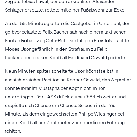
zog ab, Tobias Lawal, der den erkrankten Alexander
Schlager ersetzte, rettete mit einer Fußabwehr zur Ecke.
Ab der 55. Minute agierten die Gastgeber in Unterzahl, der
gelbvorbelastete Felix Bacher sah nach einem taktischen
Foul an Robert Zulj Gelb-Rot. Den fälligen Freistoß brachte
Moses Usor gefährlich in den Strafraum zu Felix
Luckeneder, dessen Kopfball Ferdinand Oswald parierte.
Neun Minuten später scheiterte Usor höchstselbst in
aussichtsreicher Position an Keeper Oswald, den Abpraller
konnte Ibrahim Mustapha per Kopf nicht im Tor
unterbringen. Der LASK drückte unaufhörlich weiter und
erspielte sich Chance um Chance. So auch in der 79.
Minute, als dem eingewechselten Philipp Wiesinger bei
einem Kopfball nur Zentimeter zur neuerlichen Führung
fehlten.