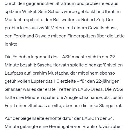
durch den gegnerischen Strafraum und probierte es aus
spitzem Winkel. Sein Schuss wurde geblockt und Ibrahim
Mustapha spitzelte den Ball weiter zu Robert Zulj. Der
probierte es aus zwölf Metern mit einem Gewaltschuss,
den Ferdinand Oswald mit den Fingerspitzen über die Latte
lenkte.
Die Feldüberlegenheit des LASK machte sich in der 22.
Minute bezahlt: Sascha Horvath spielte einen gefühlvollen
Laufpass auf Ibrahim Mustapha, der mit einem ebenso
gefühlvollen Lupfer das 1:0 erzielte – für den 22-jährigen
Ghanaer war es der erste Treffer im LASK-Dress. Die WSG
hatte drei Minuten später die Ausgleichschance, als Justin
Forst einen Steilpass ereilte, aber nur die linke Stange traf.
Auf der Gegenseite erhöhte dafür der LASK: In der 34.
Minute gelangte eine Hereingabe von Branko Jovicic über