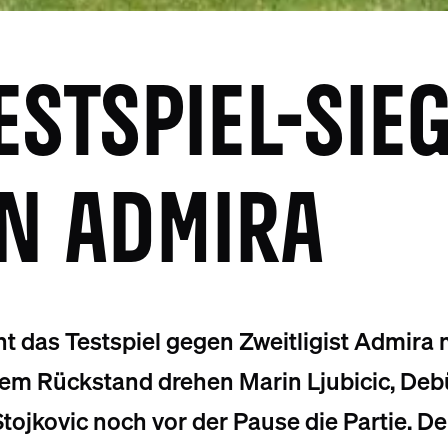
ESTSPIEL-SIE
N ADMIRA
 das Testspiel gegen Zweitligist Admira mi
hem Rückstand drehen Marin Ljubicic, Deb
 Stojkovic noch vor der Pause die Partie. 