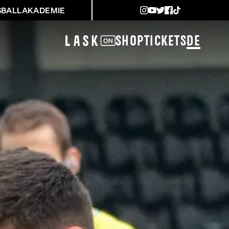
SBALLAKADEMIE
Shop
Tickets
DE