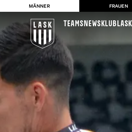
MÄNNER
FRAUEN
Teams
News
Klub
LAS