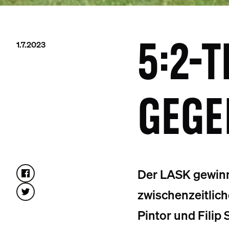
1.7.2023
5:2-T
GEGE
Der LASK gewinnt
zwischenzeitlic
Pintor und Filip