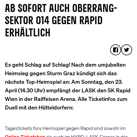
AB SOFORT AUCH OBERRANG-
SEKTOR O14 GEGEN RAPID
ERHÄLTLICH
Es geht Schlag auf Schlag! Nach dem umjubelten
Heimsieg gegen Sturm Graz kündigt sich das
nächste Top-Heimspiel an: Am Sonntag, den 23.
April (14.30 Uhr) empfängt der LASK den SK Rapid
Wien in der Raiffeisen Arena. Alle Ticketinfos zum
Duell mit den Hütteldorfern:
Tagestickets fürs Heimspiel gegen Rapid sind sowohl im
Online-Ticketshop
als auch im HYPO-LASK-Corner in der