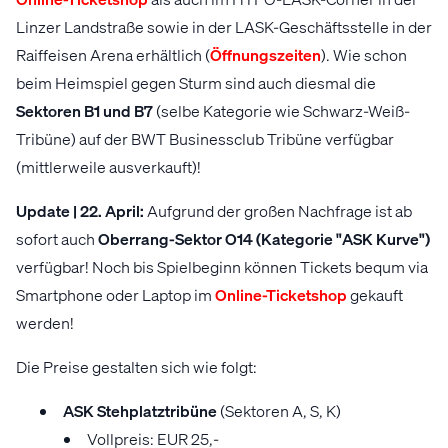
Linzer Landstraße sowie in der LASK-Geschäftsstelle in der
Raiffeisen Arena erhältlich (
Öffnungszeiten
). Wie schon
beim Heimspiel gegen Sturm sind auch diesmal die
Sektoren B1 und B7
(selbe Kategorie wie Schwarz-Weiß-
Tribüne) auf der BWT Businessclub Tribüne verfügbar
(mittlerweile ausverkauft)!
Update | 22. April:
Aufgrund der großen Nachfrage ist ab
sofort auch
Oberrang-Sektor O14 (Kategorie "ASK Kurve")
verfügbar! Noch bis Spielbeginn können Tickets bequm via
Smartphone oder Laptop im
Online-Ticketshop
gekauft
werden!
Die Preise gestalten sich wie folgt:
ASK Stehplatztribüne
(Sektoren A, S, K)
Vollpreis: EUR 25,-