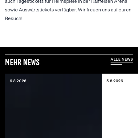
auch Tagestickets für Heimspiele in der Raiffeisen Arena
sowie Auswärtstickets verfügbar. Wir freuen uns auf euren
Besuch!
ALLE NEWS
Mehr News
6.8.2026
5.8.2026