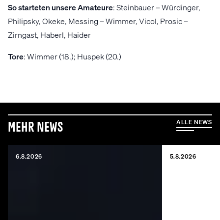
So starteten unsere Amateure
: Steinbauer – Würdinger,
Philipsky, Okeke, Messing – Wimmer, Vicol, Prosic –
Zirngast, Haberl, Haider
Tore
: Wimmer (18.); Huspek (20.)
ALLE NEWS
Mehr News
6.8.2026
5.8.2026