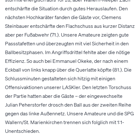
entschärfte die Situation durch gutes Herauslaufen. Den
nächsten Hochkaräter fanden die Gäste vor, Clemens
Steinbauer entschärfte den Flachschuss aus kurzer Distanz
aber per Fußabwehr (71.). Unsere Amateure zeigten gute
Passstafetten und überzeugten mit viel Sicherheit in den
Ballbesitzphasen. Im Angriffsdrittel fehlte aber die nötige
Effizienz. So auch bei Emmanuel Okeke, der nach einem
Eckball von links knapp über die Querlatte köpfte (81.). Die
Schlussminuten gestalteten sich hitzig mit einigen
Offensivaktionen unserer LASKler. Den letzten Torschuss
der Partie hatten aber die Gäste – der eingewechselte
Julian Peherstorfer drosch den Ball aus der zweiten Reihe
gegen das linke Außennetz. Unsere Amateure und die SPG
Wallern/St. Marienkirchen trennen sich folglich mit 1:1-
Unentschieden.