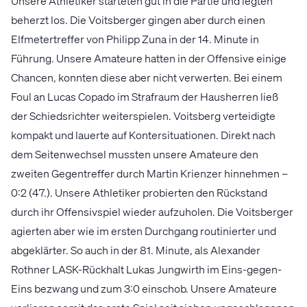
Unsere Athletiker starteten gut in die Partie und legten
beherzt los. Die Voitsberger gingen aber durch einen
Elfmetertreffer von Philipp Zuna in der 14. Minute in
Führung. Unsere Amateure hatten in der Offensive einige
Chancen, konnten diese aber nicht verwerten. Bei einem
Foul an Lucas Copado im Strafraum der Hausherren ließ
der Schiedsrichter weiterspielen. Voitsberg verteidigte
kompakt und lauerte auf Kontersituationen. Direkt nach
dem Seitenwechsel mussten unsere Amateure den
zweiten Gegentreffer durch Martin Krienzer hinnehmen –
0:2 (47.). Unsere Athletiker probierten den Rückstand
durch ihr Offensivspiel wieder aufzuholen. Die Voitsberger
agierten aber wie im ersten Durchgang routinierter und
abgeklärter. So auch in der 81. Minute, als Alexander
Rothner LASK-Rückhalt Lukas Jungwirth im Eins-gegen-
Eins bezwang und zum 3:0 einschob. Unsere Amateure