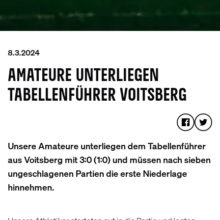
8.3.2024
AMATEURE UNTERLIEGEN
TABELLENFÜHRER VOITSBERG
Unsere Amateure unterliegen dem Tabellenführer
aus Voitsberg mit 3:0 (1:0) und müssen nach sieben
ungeschlagenen Partien die erste Niederlage
hinnehmen.