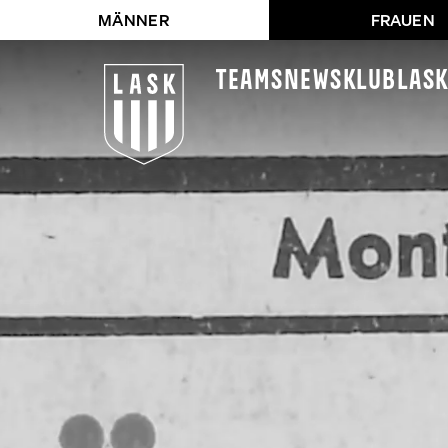
MÄNNER
FRAUEN
Teams
News
Klub
LAS