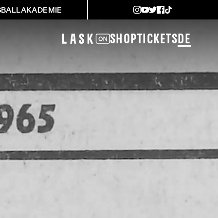
SBALLAKADEMIE
Shop
Tickets
DE