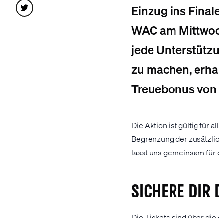
Einzug ins Final
WAC am Mittwoch
jede Unterstützu
zu machen, erhal
Treuebonus von 3
Die Aktion ist gültig für
Begrenzung der zusätzlic
lasst uns gemeinsam für 
Sichere dir 
Die Tickets sind über di