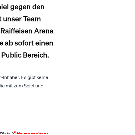
piel gegen den
gt unser Team
Raiffeisen Arena
e ab sofort einen
Public Bereich.
-Inhaber. Es gibt keine
ie mit zum Spiel und
latz (
Öffnungszeiten
)