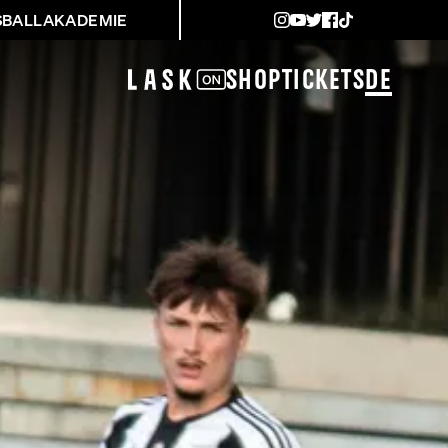
SBALLAKADEMIE
Shop
Tickets
DE