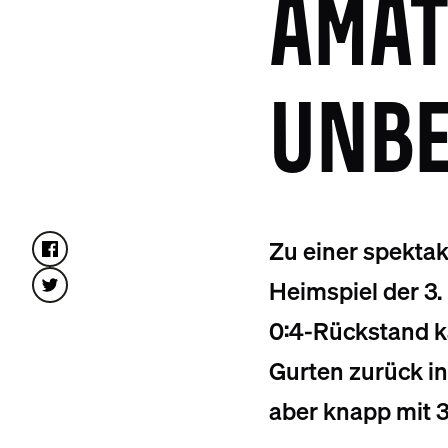
AMAT
UNB
Zu einer spekta
Heimspiel der 3.
0:4-Rückstand kä
Gurten zurück i
aber knapp mit 3