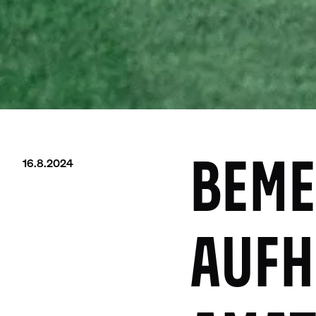
16.8.2024
BEME
AUFH