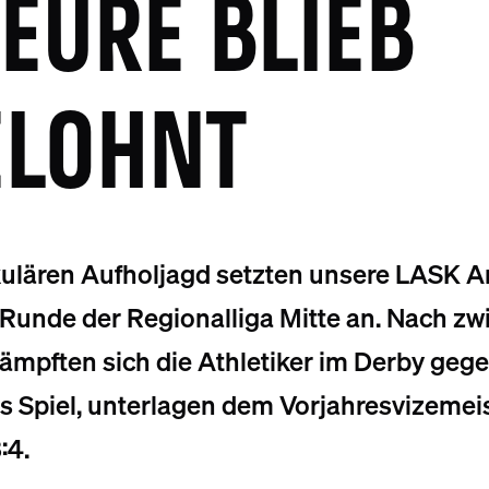
EURE BLIEB
ELOHNT
kulären Aufholjagd setzten unsere LASK 
 Runde der Regionalliga Mitte an. Nach z
mpften sich die Athletiker im Derby gege
ns Spiel, unterlagen dem Vorjahresvizeme
:4.