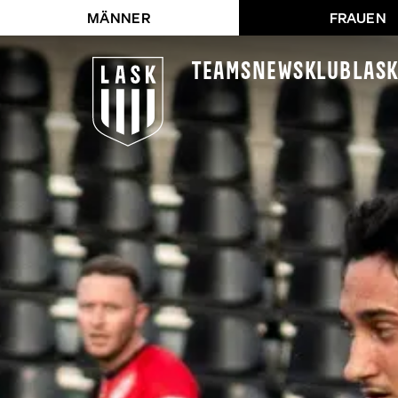
MÄNNER
FRAUEN
Teams
News
Klub
LAS