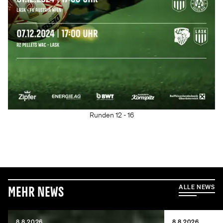
Runden 12 - 16
ALLE NEWS
Mehr News
8.8.2026
8.8.2026