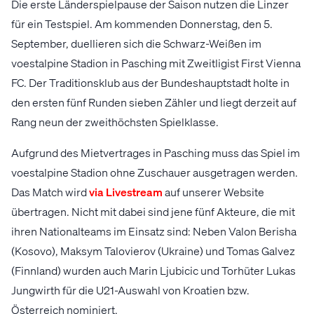
Die erste Länderspielpause der Saison nutzen die Linzer
für ein Testspiel. Am kommenden Donnerstag, den 5.
September, duellieren sich die Schwarz-Weißen im
voestalpine Stadion in Pasching mit Zweitligist First Vienna
FC. Der Traditionsklub aus der Bundeshauptstadt holte in
den ersten fünf Runden sieben Zähler und liegt derzeit auf
Rang neun der zweithöchsten Spielklasse.
Aufgrund des Mietvertrages in Pasching muss das Spiel im
voestalpine Stadion ohne Zuschauer ausgetragen werden.
Das Match wird
via Livestream
auf unserer Website
übertragen. Nicht mit dabei sind jene fünf Akteure, die mit
ihren Nationalteams im Einsatz sind: Neben Valon Berisha
(Kosovo), Maksym Talovierov (Ukraine) und Tomas Galvez
(Finnland) wurden auch Marin Ljubicic und Torhüter Lukas
Jungwirth für die U21-Auswahl von Kroatien bzw.
Österreich nominiert.