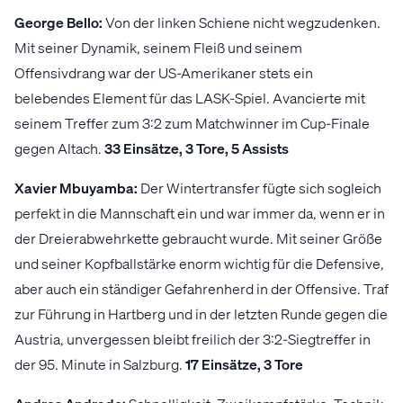
George Bello:
Von der linken Schiene nicht wegzudenken.
Mit seiner Dynamik, seinem Fleiß und seinem
Offensivdrang war der US-Amerikaner stets ein
belebendes Element für das LASK-Spiel. Avancierte mit
seinem Treffer zum 3:2 zum Matchwinner im Cup-Finale
gegen Altach.
33 Einsätze, 3 Tore, 5 Assists
Xavier Mbuyamba:
Der Wintertransfer fügte sich sogleich
perfekt in die Mannschaft ein und war immer da, wenn er in
der Dreierabwehrkette gebraucht wurde. Mit seiner Größe
und seiner Kopfballstärke enorm wichtig für die Defensive,
aber auch ein ständiger Gefahrenherd in der Offensive. Traf
zur Führung in Hartberg und in der letzten Runde gegen die
Austria, unvergessen bleibt freilich der 3:2-Siegtreffer in
der 95. Minute in Salzburg.
17 Einsätze, 3 Tore