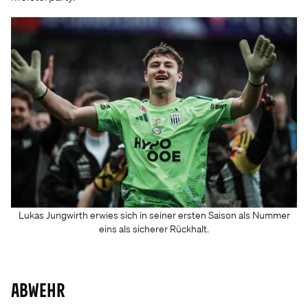
Lukas Jungwirth erwies sich in seiner ersten Saison als Nummer
eins als sicherer Rückhalt.
ABWEHR