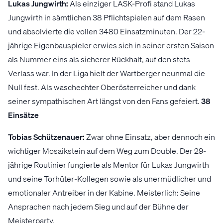
Lukas Jungwirth:
Als einziger LASK-Profi stand Lukas
Jungwirth in sämtlichen 38 Pflichtspielen auf dem Rasen
und absolvierte die vollen 3480 Einsatzminuten. Der 22-
jährige Eigenbauspieler erwies sich in seiner ersten Saison
als Nummer eins als sicherer Rückhalt, auf den stets
Verlass war. In der Liga hielt der Wartberger neunmal die
Null fest. Als waschechter Oberösterreicher und dank
seiner sympathischen Art längst von den Fans gefeiert.
38
Einsätze
Tobias Schützenauer:
Zwar ohne Einsatz, aber dennoch ein
wichtiger Mosaikstein auf dem Weg zum Double. Der 29-
jährige Routinier fungierte als Mentor für Lukas Jungwirth
und seine Torhüter-Kollegen sowie als unermüdlicher und
emotionaler Antreiber in der Kabine. Meisterlich: Seine
Ansprachen nach jedem Sieg und auf der Bühne der
Meisterparty.