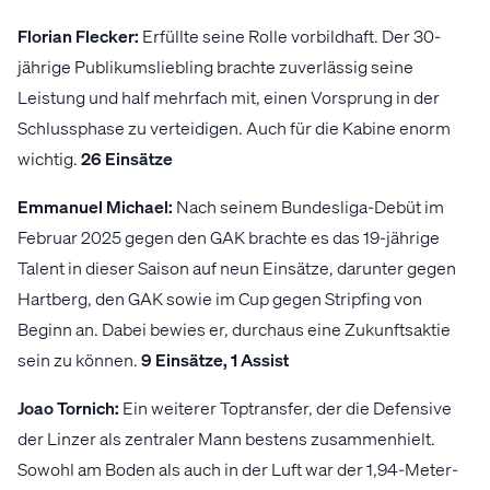
Florian Flecker:
Erfüllte seine Rolle vorbildhaft. Der 30-
jährige Publikumsliebling brachte zuverlässig seine
Leistung und half mehrfach mit, einen Vorsprung in der
Schlussphase zu verteidigen. Auch für die Kabine enorm
wichtig.
26 Einsätze
Emmanuel Michael:
Nach seinem Bundesliga-Debüt im
Februar 2025 gegen den GAK brachte es das 19-jährige
Talent in dieser Saison auf neun Einsätze, darunter gegen
Hartberg, den GAK sowie im Cup gegen Stripfing von
Beginn an. Dabei bewies er, durchaus eine Zukunftsaktie
sein zu können.
9 Einsätze, 1 Assist
Joao Tornich:
Ein weiterer Toptransfer, der die Defensive
der Linzer als zentraler Mann bestens zusammenhielt.
Sowohl am Boden als auch in der Luft war der 1,94-Meter-