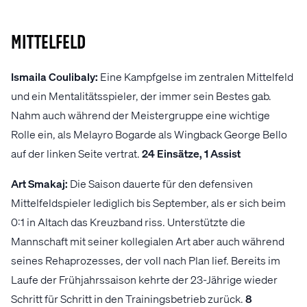
MITTELFELD
Ismaila Coulibaly:
Eine Kampfgelse im zentralen Mittelfeld
und ein Mentalitätsspieler, der immer sein Bestes gab.
Nahm auch während der Meistergruppe eine wichtige
Rolle ein, als Melayro Bogarde als Wingback George Bello
auf der linken Seite vertrat.
24 Einsätze, 1 Assist
Art Smakaj:
Die Saison dauerte für den defensiven
Mittelfeldspieler lediglich bis September, als er sich beim
0:1 in Altach das Kreuzband riss. Unterstützte die
Mannschaft mit seiner kollegialen Art aber auch während
seines Rehaprozesses, der voll nach Plan lief. Bereits im
Laufe der Frühjahrssaison kehrte der 23-Jährige wieder
Schritt für Schritt in den Trainingsbetrieb zurück.
8