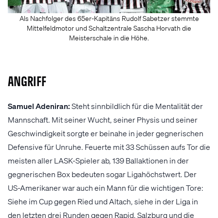
Als Nachfolger des 65er-Kapitäns Rudolf Sabetzer stemmte
Mittelfeldmotor und Schaltzentrale Sascha Horvath die
Meisterschale in die Höhe.
ANGRIFF
Samuel Adeniran:
Steht sinnbildlich für die Mentalität der
Mannschaft. Mit seiner Wucht, seiner Physis und seiner
Geschwindigkeit sorgte er beinahe in jeder gegnerischen
Defensive für Unruhe. Feuerte mit 33 Schüssen aufs Tor die
meisten aller LASK-Spieler ab, 139 Ballaktionen in der
gegnerischen Box bedeuten sogar Ligahöchstwert. Der
US-Amerikaner war auch ein Mann für die wichtigen Tore:
Siehe im Cup gegen Ried und Altach, siehe in der Liga in
den letzten drei Runden gegen Rapid, Salzburg und die