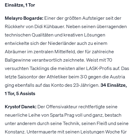
Einsätze, 1 Tor
Melayro Bogarde:
Einer der größten Aufsteiger seit der
Rückkehr von Didi Kühbauer. Neben seinen überragenden
technischen Qualitäten und kreativen Lösungen
entwickelte sich der Niederländer auch zu einem
Abräumer im zentralen Mittelfeld, der für zahlreiche
Ballgewinne verantwortlich zeichnete. Weist mit 70
versuchten Tacklings die meisten aller LASK-Profis auf. Das
letzte Saisontor der Athletiker beim 3:0 gegen die Austria
ging ebenfalls auf das Konto des 23-Jährigen.
34 Einsätze,
1 Tor, 5 Assists
Krystof Danek:
Der Offensivakteur rechtfertigte seine
neuerliche Leihe von Sparta Prag voll und ganz, bestach
unter anderem durch seine Technik, seinen Fleiß und seine
Konstanz. Untermauerte mit seinen Leistungen Woche für