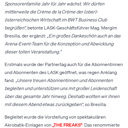
Sponsorenfamilie Jahr für Jahr wächst. Wir dürfen
mittlerweile die Crème de la Crème der (ober)-
österreichischen Wirtschaft im BWT Business Club
begrüßen“,
betonte LASK-Geschäftsführer Mag. Mergim
Bresilla, der ergänzt:
„Ein großes Dankeschön auch an das
Arena-Event-Team für die Konzeption und Abwicklung
dieser tollen Veranstaltung.“
Erstmals wurde der Partnertag auch für die Abonnentinnen
und Abonnenten des LASK geöffnet, was regen Anklang
fand.
„Unsere treuen Abonnentinnen und Abonnenten
begleiten und unterstützen uns mit großer Leidenschaft
über das gesamte Jahr hinweg. Deshalb wollten wir ihnen
mit diesem Abend etwas zurückgeben“,
so Bresilla.
Begleitet wurde die Vorstellung von spektakulären
Akrobatik-Einlagen von
„THE FREAKS“
. Das renommierte