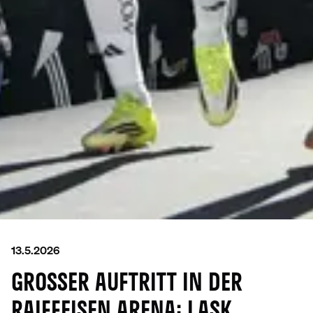
13.5.2026
GROSSER AUFTRITT IN DER R
AIFFEISEN ARENA: LASK P