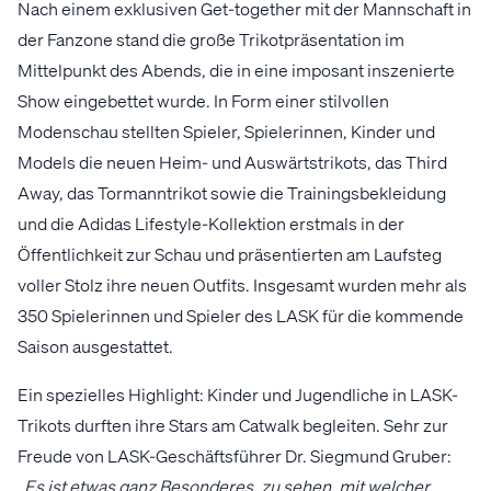
Nach einem exklusiven Get-together mit der Mannschaft in
der Fanzone stand die große Trikotpräsentation im
Mittelpunkt des Abends, die in eine imposant inszenierte
Show eingebettet wurde. In Form einer stilvollen
Modenschau stellten Spieler, Spielerinnen, Kinder und
Models die neuen Heim- und Auswärtstrikots, das Third
Away, das Tormanntrikot sowie die Trainingsbekleidung
und die Adidas Lifestyle-Kollektion erstmals in der
Öffentlichkeit zur Schau und präsentierten am Laufsteg
voller Stolz ihre neuen Outfits. Insgesamt wurden mehr als
350 Spielerinnen und Spieler des LASK für die kommende
Saison ausgestattet.
Ein spezielles Highlight: Kinder und Jugendliche in LASK-
Trikots durften ihre Stars am Catwalk begleiten. Sehr zur
Freude von LASK-Geschäftsführer Dr. Siegmund Gruber:
„Es ist etwas ganz Besonderes, zu sehen, mit welcher