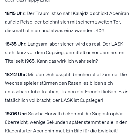
18:15 Uhr:
Der Traum ist so nah! Kalajdzic schickt Adeniran
auf die Reise, der belohnt sich mit seinem zweiten Tor,
diesmal hat niemand etwas einzuwenden. 4:2!
18:35 Uhr:
Langsam, aber sicher, wird es real. Der LASK
steht kurz vor dem Cupsieg, unmittelbar vor dem ersten
Titel seit 1965. Kann das wirklich wahr sein?
18:42 Uhr:
Mit dem Schlusspfiff brechen alle Dämme. Die
Wechselspieler stürmen den Rasen, es bilden sich
unfassbare Jubeltrauben, Tränen der Freude fließen. Es ist
tatsächlich vollbracht, der LASK ist Cupsieger!
19:06 Uhr:
Sascha Horvath bekommt die Siegestrophäe
überreicht, wenige Sekunden später stemmt er sie in den
Klagenfurter Abendhimmel. Ein Bild für die Ewigkeit!