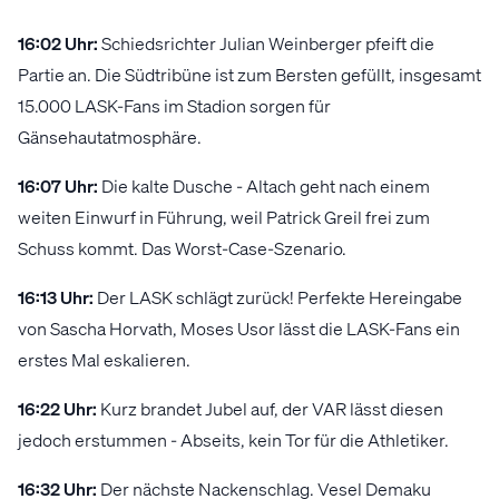
16:02 Uhr:
Schiedsrichter Julian Weinberger pfeift die
Partie an. Die Südtribüne ist zum Bersten gefüllt, insgesamt
15.000 LASK-Fans im Stadion sorgen für
Gänsehautatmosphäre.
16:07 Uhr:
Die kalte Dusche - Altach geht nach einem
weiten Einwurf in Führung, weil Patrick Greil frei zum
Schuss kommt. Das Worst-Case-Szenario.
16:13 Uhr:
Der LASK schlägt zurück! Perfekte Hereingabe
von Sascha Horvath, Moses Usor lässt die LASK-Fans ein
erstes Mal eskalieren.
16:22 Uhr:
Kurz brandet Jubel auf, der VAR lässt diesen
jedoch erstummen - Abseits, kein Tor für die Athletiker.
16:32 Uhr:
Der nächste Nackenschlag. Vesel Demaku