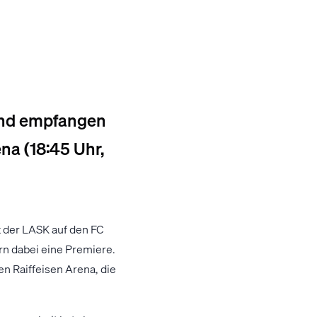
 und empfangen
na (18:45 Uhr,
 der LASK auf den FC
rn dabei eine Premiere.
n Raiffeisen Arena, die