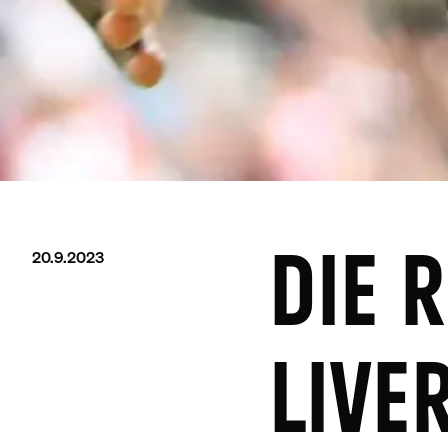
20.9.2023
DIE 
LIVE