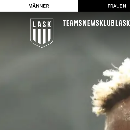
MÄNNER
FRAUEN
Teams
News
Klub
LAS