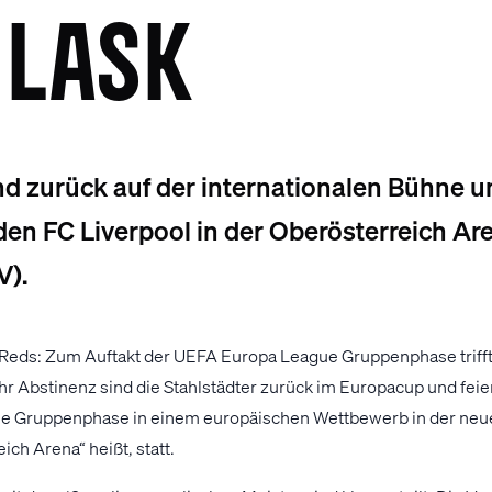
 LASK
ind zurück auf der internationalen Bühne
n FC Liverpool in der Oberösterreich Are
V).
Reds: Zum Auftakt der UEFA Europa League Gruppenphase trifft
hr Abstinenz sind die Stahlstädter zurück im Europacup und feie
ne Gruppenphase in einem europäischen Wettbewerb in der neue
ich Arena“ heißt, statt.