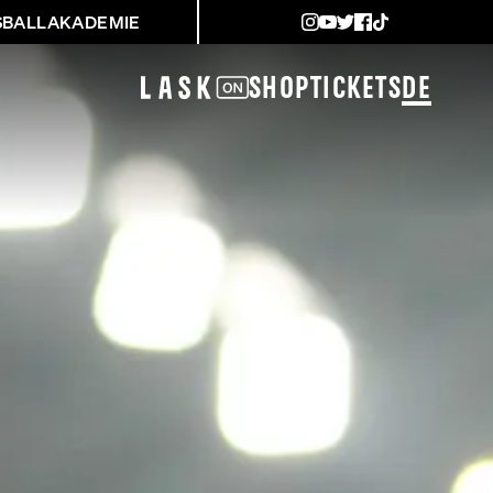
SBALLAKADEMIE
Shop
Tickets
DE