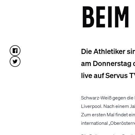
BEIM
Die Athletiker s
am Donnerstag de
live auf Servus T
Schwarz-Weiß gegen die 
Liverpool. Nach einem Ja
Zum ersten Mal findet ei
international „Oberösterre