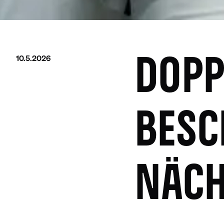
10.5.2026
DOPP
BESC
NÄCH