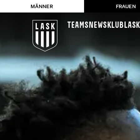
MÄNNER
FRAUEN
Teams
News
Klub
LAS