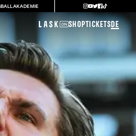
SBALLAKADEMIE
Shop
Tickets
DE