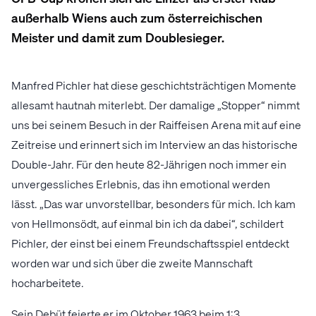
außerhalb Wiens auch zum österreichischen
Meister und damit zum Doublesieger.
Manfred Pichler hat diese geschichtsträchtigen Momente
allesamt hautnah miterlebt. Der damalige „Stopper“ nimmt
uns bei seinem Besuch in der Raiffeisen Arena mit auf eine
Zeitreise und erinnert sich im Interview an das historische
Double-Jahr. Für den heute 82-Jährigen noch immer ein
unvergessliches Erlebnis, das ihn emotional werden
lässt. „Das war unvorstellbar, besonders für mich. Ich kam
von Hellmonsödt, auf einmal bin ich da dabei“, schildert
Pichler, der einst bei einem Freundschaftsspiel entdeckt
worden war und sich über die zweite Mannschaft
hocharbeitete.
Sein Debüt feierte er im Oktober 1963 beim 1:3