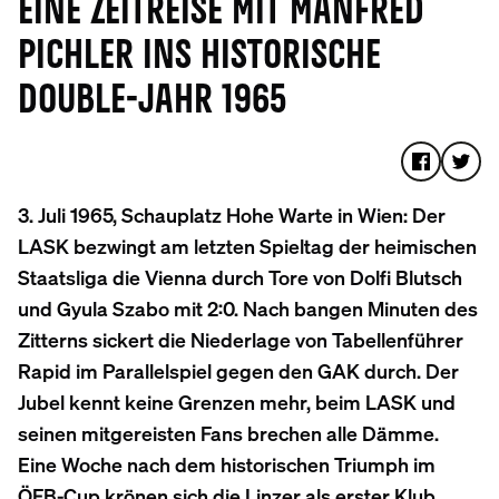
EINE ZEITREISE MIT MANFRED
PICHLER INS HISTORISCHE
DOUBLE-JAHR 1965
3. Juli 1965, Schauplatz Hohe Warte in Wien: Der
LASK bezwingt am letzten Spieltag der heimischen
Staatsliga die Vienna durch Tore von Dolfi Blutsch
und Gyula Szabo mit 2:0. Nach bangen Minuten des
Zitterns sickert die Niederlage von Tabellenführer
Rapid im Parallelspiel gegen den GAK durch. Der
Jubel kennt keine Grenzen mehr, beim LASK und
seinen mitgereisten Fans brechen alle Dämme.
Eine Woche nach dem historischen Triumph im
ÖFB-Cup krönen sich die Linzer als erster Klub