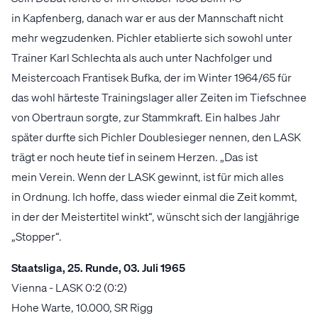
in Kapfenberg, danach war er aus der Mannschaft nicht
mehr wegzudenken. Pichler etablierte sich sowohl unter
Trainer Karl Schlechta als auch unter Nachfolger und
Meistercoach Frantisek Bufka, der im Winter 1964/65 für
das wohl härteste Trainingslager aller Zeiten im Tiefschnee
von Obertraun sorgte, zur Stammkraft. Ein halbes Jahr
später durfte sich Pichler Doublesieger nennen, den LASK
trägt er noch heute tief in seinem Herzen. „Das ist
mein Verein. Wenn der LASK gewinnt, ist für mich alles
in Ordnung. Ich hoffe, dass wieder einmal die Zeit kommt,
in der der Meistertitel winkt“, wünscht sich der langjährige
„Stopper“.
Staatsliga, 25. Runde, 03. Juli 1965
Vienna - LASK 0:2 (0:2)
Hohe Warte, 10.000, SR Rigg