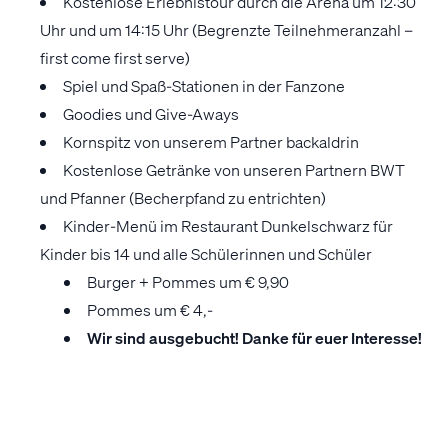
Kostenlose Erlebnistour durch die Arena um 12:30
Uhr und um 14:15 Uhr (Begrenzte Teilnehmeranzahl –
first come first serve)
Spiel und Spaß-Stationen in der Fanzone
Goodies und Give-Aways
Kornspitz von unserem Partner backaldrin
Kostenlose Getränke von unseren Partnern BWT
und Pfanner (Becherpfand zu entrichten)
Kinder-Menü im Restaurant Dunkelschwarz für
Kinder bis 14 und alle Schülerinnen und Schüler
Burger + Pommes um € 9,90
Pommes um € 4,-
Wir sind ausgebucht! Danke für euer Interesse!