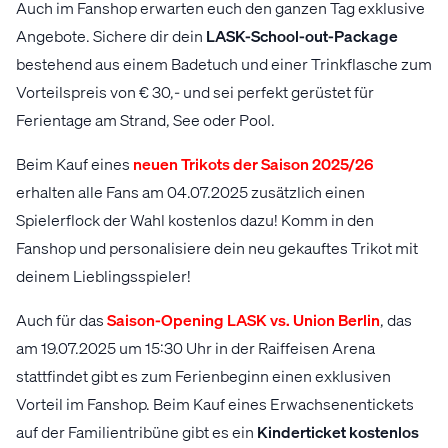
Auch im Fanshop erwarten euch den ganzen Tag exklusive
Angebote. Sichere dir dein
LASK-School-out-Package
bestehend aus einem Badetuch und einer Trinkflasche zum
Vorteilspreis von € 30,- und sei perfekt gerüstet für
Ferientage am Strand, See oder Pool.
Beim Kauf eines
neuen Trikots der Saison 2025/26
erhalten alle Fans am 04.07.2025 zusätzlich einen
Spielerflock der Wahl kostenlos dazu! Komm in den
Fanshop und personalisiere dein neu gekauftes Trikot mit
deinem Lieblingsspieler!
Auch für das
Saison-Opening LASK vs. Union Berlin
, das
am 19.07.2025 um 15:30 Uhr in der Raiffeisen Arena
stattfindet gibt es zum Ferienbeginn einen exklusiven
Vorteil im Fanshop. Beim Kauf eines Erwachsenentickets
auf der Familientribüne gibt es ein
Kinderticket kostenlos