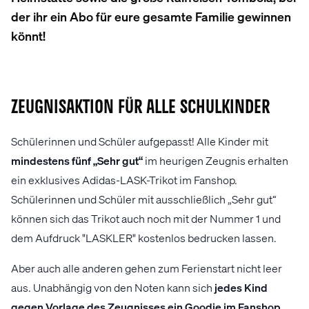
der ihr ein Abo für eure gesamte Familie gewinnen
könnt!
Zeugnisaktion für alle Schulkinder
Schülerinnen und Schüler aufgepasst! Alle Kinder mit
mindestens fünf „Sehr gut“
im heurigen Zeugnis erhalten
ein exklusives Adidas-LASK-Trikot im Fanshop.
Schülerinnen und Schüler mit ausschließlich „Sehr gut“
können sich das Trikot auch noch mit der Nummer 1 und
dem Aufdruck "LASKLER" kostenlos bedrucken lassen.
Aber auch alle anderen gehen zum Ferienstart nicht leer
aus. Unabhängig von den Noten kann sich
jedes Kind
gegen Vorlage des Zeugnisses ein Goodie im Fanshop