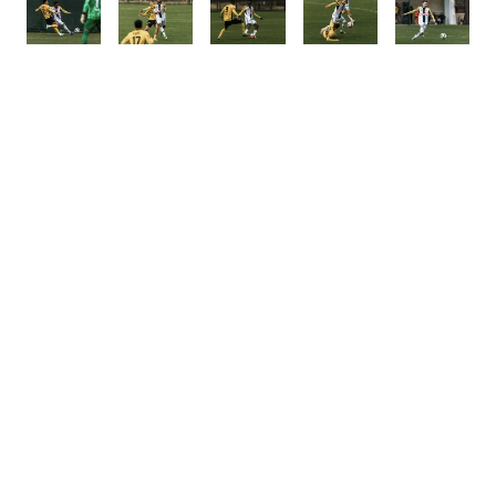
ALLE NEWS
Mehr News
8.8.2026
8.8.2026