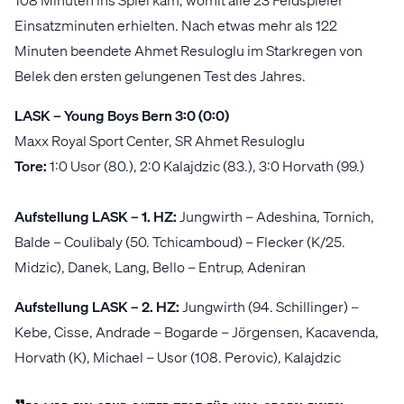
Einsatzminuten erhielten. Nach etwas mehr als 122
Minuten beendete Ahmet Resuloglu im Starkregen von
Belek den ersten gelungenen Test des Jahres.
LASK – Young Boys Bern 3:0 (0:0)
Maxx Royal Sport Center, SR Ahmet Resuloglu
Tore:
1:0 Usor (80.), 2:0 Kalajdzic (83.), 3:0 Horvath (99.)
Aufstellung LASK – 1. HZ:
Jungwirth – Adeshina, Tornich,
Balde – Coulibaly (50. Tchicamboud) – Flecker (K/25.
Midzic), Danek, Lang, Bello – Entrup, Adeniran
Aufstellung LASK – 2. HZ:
Jungwirth (94. Schillinger) –
Kebe, Cisse, Andrade – Bogarde – Jörgensen, Kacavenda,
Horvath (K), Michael – Usor (108. Perovic), Kalajdzic
„