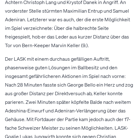
Achtern Christoph Lang und Krystof Danek in Angriff. An
vorderster Stelle stürmten Maximilian Entrup und Samuel
Adeniran. Letzterer war es auch, der die erste Möglichkeit
im Spiel verzeichnete: Über die halbrechte Seite
freigespielt, hob er das Leder aus kurzer Distanz über das
Tor von Bern-Keeper Marvin Keller (9.).
Der LASK mit einem durchaus gefälligen Auftritt,
phasenweise guten Lösungen im Ballbesitz und den
insgesamt gefährlicheren Aktionen im Spiel nach vorne:
Nach 28 Minuten fasste sich George Bello ein Herz und zog
aus großer Distanz per Direktversuch ab, Keller konnte
parieren. Zwei Minuten später köpfelte Balde nach weitem
Adeshina-Einwurf und Adeniran-Verlängerung über das
Gehäuse. Mit Fortdauer der Partie kam jedoch auch der 17-
fache Schweizer Meister zu seinen Möglichkeiten. LASK-
Goalie Lukas Jungwirth konnte sich gegen Christian