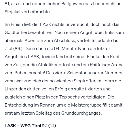
81, als er nach einem hohen Ballgewinn das Leder nicht an
Stejskal vorbeibrachte.
Im Finish ließ der LASK nichts unversucht, doch noch das
Goldtor herbeizuführen. Nach einem Angriff über links kam
abermals Adeniran zum Abschluss, verfehlte jedoch das
Ziel (89.). Doch dann die 94. Minute: Noch ein letzter
Angriff des LASK, Jovicic fand mit seiner Flanke den Kopf
von Zulj, der die Athletiker erlöste und die Raiffeisen Arena
zum Beben brachte! Das vierte Saisontor unserer Nummer
zehn war zugleich der so wichtige Siegtreffer, mit dem die
Linzer den dritten vollen Erfolg en suite fixierten und
zugleich einen Platz in den Top sechs verteidigten. Die
Entscheidung im Rennen um die Meistergruppe fällt damit
erst am letzten Spieltag des Grunddurchganges.
LASK – WSG Tirol 2:1 (1:1)