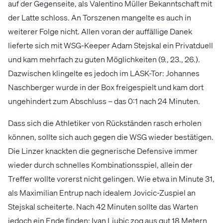
auf der Gegenseite, als Valentino Müller Bekanntschaft mit
der Latte schloss. An Torszenen mangelte es auch in
weiterer Folge nicht. Allen voran der auffällige Danek
lieferte sich mit WSG-Keeper Adam Stejskal ein Privatduell
und kam mehrfach zu guten Möglichkeiten (9., 23., 26.).
Dazwischen klingelte es jedoch im LASK-Tor: Johannes
Naschberger wurde in der Box freigespielt und kam dort
ungehindert zum Abschluss – das 0:1 nach 24 Minuten.
Dass sich die Athletiker von Rückständen rasch erholen
können, sollte sich auch gegen die WSG wieder bestätigen.
Die Linzer knackten die gegnerische Defensive immer
wieder durch schnelles Kombinationsspiel, allein der
Treffer wollte vorerst nicht gelingen. Wie etwa in Minute 31,
als Maximilian Entrup nach idealem Jovicic-Zuspiel an
Stejskal scheiterte. Nach 42 Minuten sollte das Warten
jedoch ein Ende finden: Ivan Ljubic zog aus gut 18 Metern