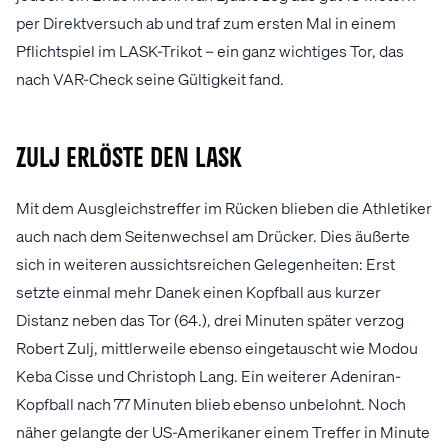
per Direktversuch ab und traf zum ersten Mal in einem
Pflichtspiel im LASK-Trikot – ein ganz wichtiges Tor, das
nach VAR-Check seine Gültigkeit fand.
Zulj erlöste den LASK
Mit dem Ausgleichstreffer im Rücken blieben die Athletiker
auch nach dem Seitenwechsel am Drücker. Dies äußerte
sich in weiteren aussichtsreichen Gelegenheiten: Erst
setzte einmal mehr Danek einen Kopfball aus kurzer
Distanz neben das Tor (64.), drei Minuten später verzog
Robert Zulj, mittlerweile ebenso eingetauscht wie Modou
Keba Cisse und Christoph Lang. Ein weiterer Adeniran-
Kopfball nach 77 Minuten blieb ebenso unbelohnt. Noch
näher gelangte der US-Amerikaner einem Treffer in Minute