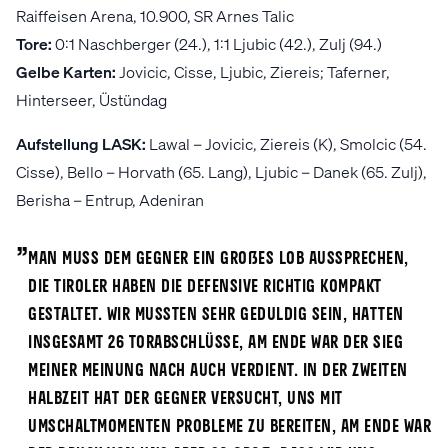
Raiffeisen Arena, 10.900, SR Arnes Talic
Tore:
0:1 Naschberger (24.), 1:1 Ljubic (42.), Zulj (94.)
Gelbe Karten:
Jovicic, Cisse, Ljubic, Ziereis; Taferner,
Hinterseer, Üstündag
Aufstellung LASK:
Lawal – Jovicic, Ziereis (K), Smolcic (54.
Cisse), Bello – Horvath (65. Lang), Ljubic – Danek (65. Zulj),
Berisha – Entrup, Adeniran
„
Man muss dem Gegner ein großes Lob aussprechen,
die Tiroler haben die Defensive richtig kompakt
gestaltet. Wir mussten sehr geduldig sein, hatten
insgesamt 26 Torabschlüsse, am Ende war der Sieg
meiner Meinung nach auch verdient. In der zweiten
Halbzeit hat der Gegner versucht, uns mit
Umschaltmomenten Probleme zu bereiten, am Ende war