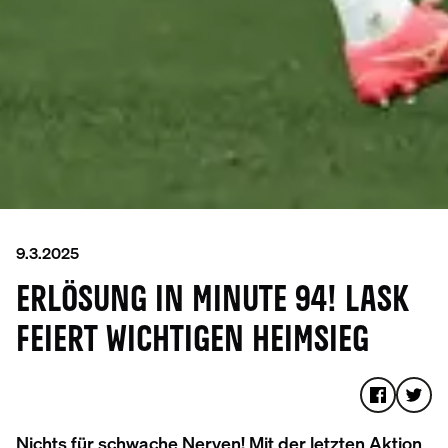
9.3.2025
ERLÖSUNG IN MINUTE 94! LASK
FEIERT WICHTIGEN HEIMSIEG
Nichts für schwache Nerven! Mit der letzten Aktion