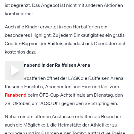
ist begrenzt. Das Angebot ist nicht mit anderen Aktionen
kombinierbar.
Auch alle Kinder erwartet in den Herbstferien ein
besonderes Highlight: Zu jedem Einkauf gibt es ein gratis
Goodie-Bag von der Raiffeisenlandesbank Oberösterreich
kostenlos dazu.
Fanabend in der Raiffeisen Arena
In den Herbstferien öffnet der LASK die Raiffeisen Arena
für seine Fanclubs, Abonnenten und Fans und lädt zum
Fanabend
beim ÖFB-Cup-Achtelfinale am Dienstag, den
28. Oktober, um 20.30 Uhr gegen den SV Stripfing ein.
Neben einem offenen Austausch erhalten die Besucher
auch die Möglichkeit, die Heimstätte der Athletiker zu
erkunden und im Rahmen einer Tombola attraktive Preise