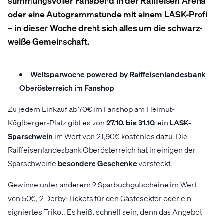
stimmungsvoller Fanabend in der Raiffeisen Arena
oder eine Autogrammstunde mit einem LASK-Profi
– in dieser Woche dreht sich alles um die schwarz-
weiße Gemeinschaft.
Weltsparwoche powered by Raiffeisenlandesbank
Oberösterreich im Fanshop
Zu jedem Einkauf ab 70€ im Fanshop am Helmut-
Köglberger-Platz gibt es von
27.10. bis 31.10.
ein
LASK-
Sparschwein
im Wert von 21,90€ kostenlos dazu. Die
Raiffeisenlandesbank Oberösterreich hat in einigen der
Sparschweine
besondere Geschenke
versteckt.
Gewinne unter anderem 2 Sparbuchgutscheine im Wert
von 50€, 2 Derby-Tickets für den Gästesektor oder ein
signiertes Trikot. Es heißt schnell sein, denn das Angebot