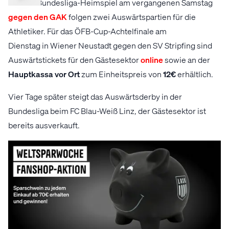
Auf das Bundesliga-Heimspiel am vergangenen Samstag
gegen den GAK
folgen zwei Auswärtspartien für die
Athletiker. Für das ÖFB-Cup-Achtelfinale am
Dienstag in Wiener Neustadt gegen den SV Stripfing sind
Auswärtstickets für den Gästesektor
online
sowie an der
Hauptkassa
vor Ort
zum Einheitspreis von
12€
erhältlich.
Vier Tage später steigt das Auswärtsderby in der
Bundesliga beim FC Blau-Weiß Linz, der Gästesektor ist
bereits ausverkauft.