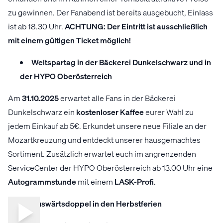
zu gewinnen. Der Fanabend ist bereits ausgebucht, Einlass
ist ab 18.30 Uhr.
ACHTUNG: Der Eintritt ist ausschließlich
mit einem gültigen Ticket möglich!
Weltspartag in der Bäckerei Dunkelschwarz und in
der HYPO Oberösterreich
Am
31.10.2025
erwartet alle Fans in der Bäckerei
Dunkelschwarz ein
kostenloser Kaffee
eurer Wahl zu
jedem Einkauf ab 5€. Erkundet unsere neue Filiale an der
Mozartkreuzung und entdeckt unserer hausgemachtes
Sortiment. Zusätzlich erwartet euch im angrenzenden
ServiceCenter der HYPO Oberösterreich ab 13.00 Uhr eine
Autogrammstunde
mit einem
LASK-Profi
.
Auswärtsdoppel in den Herbstferien