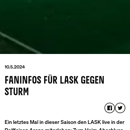
10.5.2024
FANINFOS FÜR LASK GEGEN
STURM
Ein letztes Mal in dieser Saison den LASK live in der
Raiffeisen Arena miterleben: Zum Heim-Abschluss