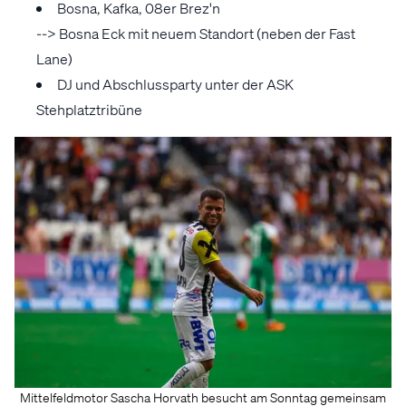
Bosna, Kafka, 08er Brez'n
--> Bosna Eck mit neuem Standort (neben der Fast
Lane)
DJ und Abschlussparty unter der ASK
Stehplatztribüne
Mittelfeldmotor Sascha Horvath besucht am Sonntag gemeinsam