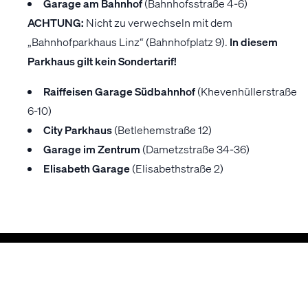
Garage am Bahnhof
(Bahnhofsstraße 4-6)
ACHTUNG:
Nicht zu verwechseln mit dem
„Bahnhofparkhaus Linz“ (Bahnhofplatz 9).
In diesem
Parkhaus gilt kein Sondertarif!
Raiffeisen Garage Südbahnhof
(Khevenhüllerstraße
6-10)
City Parkhaus
(Betlehemstraße 12)
Garage im Zentrum
(Dametzstraße 34-36)
Elisabeth Garage
(Elisabethstraße 2)
ALLE NEWS
Mehr News