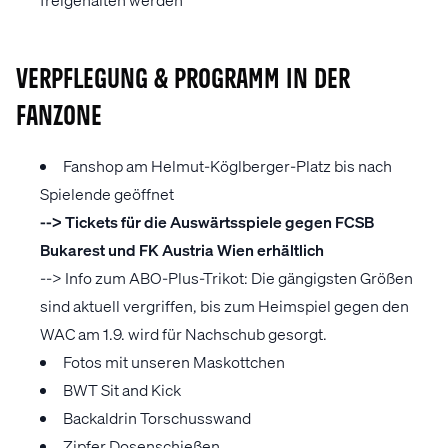
VERPFLEGUNG & PROGRAMM IN DER
FANZONE
Fanshop am Helmut-Köglberger-Platz bis nach
Spielende geöffnet
--> Tickets für die Auswärtsspiele gegen FCSB
Bukarest und FK Austria Wien erhältlich
--> Info zum ABO-Plus-Trikot:
Die gängigsten Größen
sind aktuell vergriffen, bis zum Heimspiel gegen den
WAC am 1.9. wird für Nachschub gesorgt.
Fotos mit unseren Maskottchen
BWT Sit and Kick
Backaldrin Torschusswand
Zipfer Dosenschießen