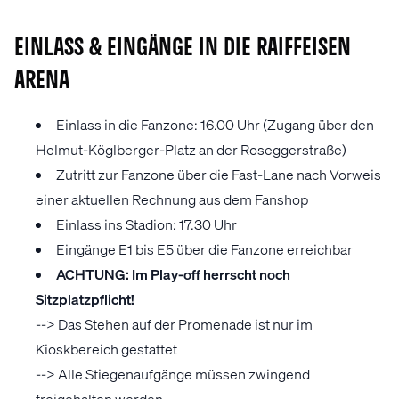
EINLASS & EINGÄNGE IN DIE RAIFFEISEN
ARENA
Einlass in die Fanzone: 16.00 Uhr (Zugang über den
Helmut-Köglberger-Platz an der Roseggerstraße)
Zutritt zur Fanzone über die Fast-Lane nach Vorweis
einer aktuellen Rechnung aus dem Fanshop
Einlass ins Stadion: 17.30 Uhr
Eingänge E1 bis E5 über die Fanzone erreichbar
ACHTUNG: Im Play-off herrscht noch
Sitzplatzpflicht!
--> Das Stehen auf der Promenade ist nur im
Kioskbereich gestattet
--> Alle Stiegenaufgänge müssen zwingend
freigehalten werden