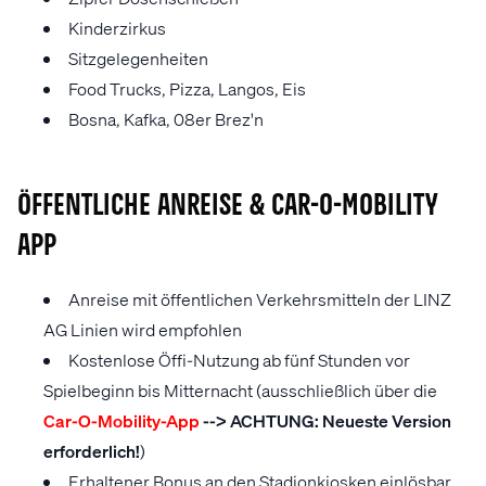
Kinderzirkus
Sitzgelegenheiten
Food Trucks, Pizza, Langos, Eis
Bosna, Kafka, 08er Brez'n
ÖFFENTLICHE ANREISE & CAR-O-MOBILITY
APP
Anreise mit öffentlichen Verkehrsmitteln der LINZ
AG Linien wird empfohlen
Kostenlose Öffi-Nutzung ab fünf Stunden vor
Spielbeginn bis Mitternacht (ausschließlich über die
Car-O-Mobility-App
--> ACHTUNG: Neueste Version
erforderlich!
)
Erhaltener Bonus an den Stadionkiosken einlösbar