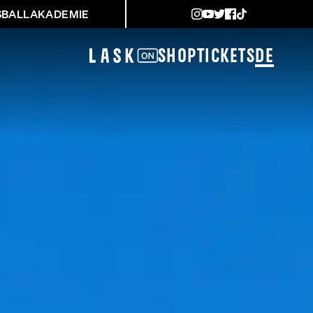
SBALLAKADEMIE
Shop
Tickets
DE