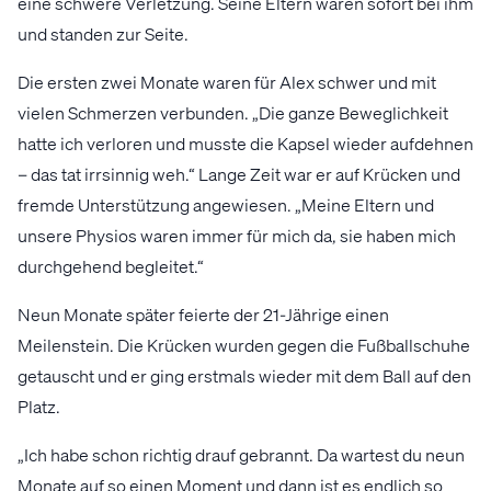
eine schwere Verletzung. Seine Eltern waren sofort bei ihm
und standen zur Seite.
Die ersten zwei Monate waren für Alex schwer und mit
vielen Schmerzen verbunden. „Die ganze Beweglichkeit
hatte ich verloren und musste die Kapsel wieder aufdehnen
– das tat irrsinnig weh.“ Lange Zeit war er auf Krücken und
fremde Unterstützung angewiesen. „Meine Eltern und
unsere Physios waren immer für mich da, sie haben mich
durchgehend begleitet.“
Neun Monate später feierte der 21-Jährige einen
Meilenstein. Die Krücken wurden gegen die Fußballschuhe
getauscht und er ging erstmals wieder mit dem Ball auf den
Platz.
„Ich habe schon richtig drauf gebrannt. Da wartest du neun
Monate auf so einen Moment und dann ist es endlich so