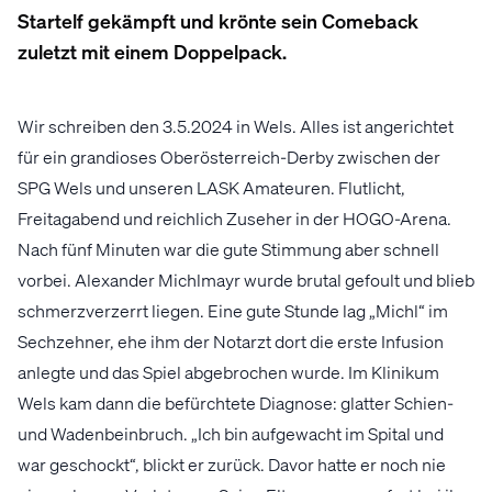
Startelf gekämpft und krönte sein Comeback
zuletzt mit einem Doppelpack.
Wir schreiben den 3.5.2024 in Wels. Alles ist angerichtet
für ein grandioses Oberösterreich-Derby zwischen der
SPG Wels und unseren LASK Amateuren. Flutlicht,
Freitagabend und reichlich Zuseher in der HOGO-Arena.
Nach fünf Minuten war die gute Stimmung aber schnell
vorbei. Alexander Michlmayr wurde brutal gefoult und blieb
schmerzverzerrt liegen. Eine gute Stunde lag „Michl“ im
Sechzehner, ehe ihm der Notarzt dort die erste Infusion
anlegte und das Spiel abgebrochen wurde. Im Klinikum
Wels kam dann die befürchtete Diagnose: glatter Schien-
und Wadenbeinbruch. „Ich bin aufgewacht im Spital und
war geschockt“, blickt er zurück. Davor hatte er noch nie