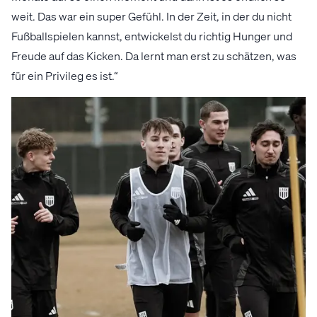
weit. Das war ein super Gefühl. In der Zeit, in der du nicht
Fußballspielen kannst, entwickelst du richtig Hunger und
Freude auf das Kicken. Da lernt man erst zu schätzen, was
für ein Privileg es ist.“