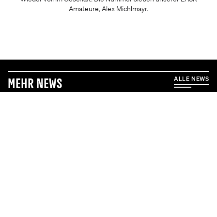
Amateure, Alex Michlmayr.
ALLE NEWS
Mehr News
6.8.2026
5.8.2026