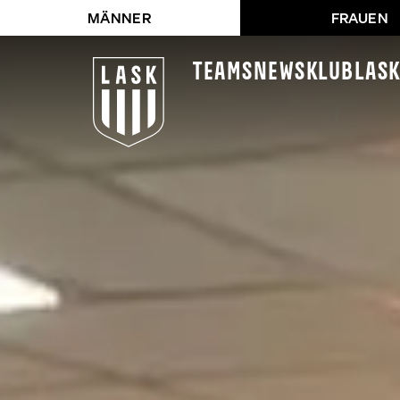
MÄNNER
FRAUEN
Teams
News
Klub
LAS