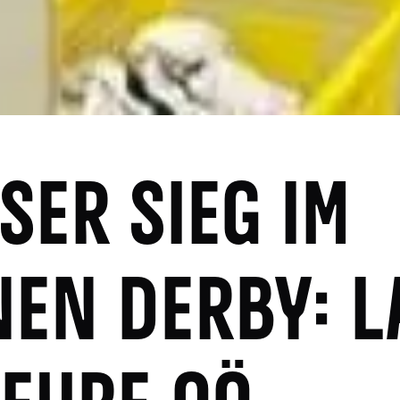
ER SIEG IM K
EN DERBY: LA