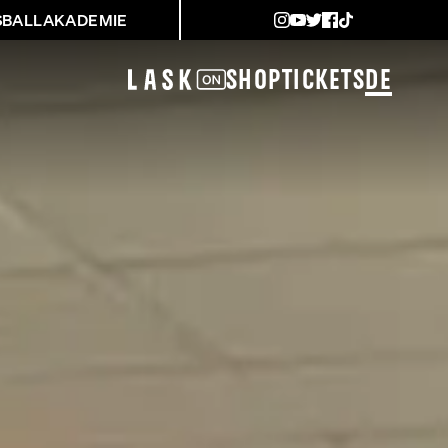
SBALLAKADEMIE
Shop
Tickets
DE