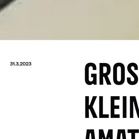
31.3.2023
GROSS
LEIN