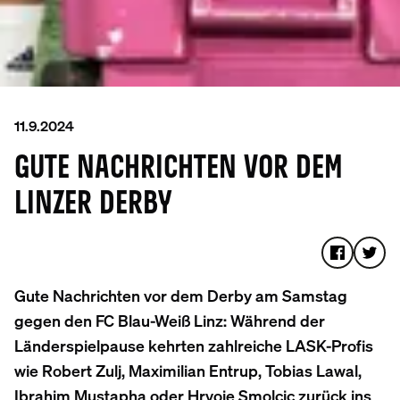
11.9.2024
GUTE NACHRICHTEN VOR DEM
LINZER DERBY
Gute Nachrichten vor dem Derby am Samstag
gegen den FC Blau-Weiß Linz: Während der
Länderspielpause kehrten zahlreiche LASK-Profis
wie Robert Zulj, Maximilian Entrup, Tobias Lawal,
Ibrahim Mustapha oder Hrvoje Smolcic zurück ins