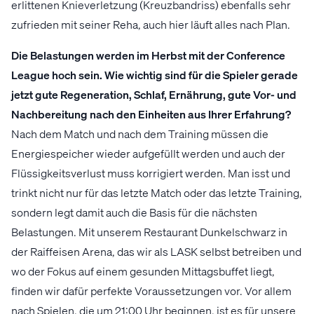
erlittenen Knieverletzung (Kreuzbandriss) ebenfalls sehr
zufrieden mit seiner Reha, auch hier läuft alles nach Plan.
Die Belastungen werden im Herbst mit der Conference
League hoch sein. Wie wichtig sind für die Spieler gerade
jetzt gute Regeneration, Schlaf, Ernährung, gute Vor- und
Nachbereitung nach den Einheiten aus Ihrer Erfahrung?
Nach dem Match und nach dem Training müssen die
Energiespeicher wieder aufgefüllt werden und auch der
Flüssigkeitsverlust muss korrigiert werden. Man isst und
trinkt nicht nur für das letzte Match oder das letzte Training,
sondern legt damit auch die Basis für die nächsten
Belastungen. Mit unserem Restaurant Dunkelschwarz in
der Raiffeisen Arena, das wir als LASK selbst betreiben und
wo der Fokus auf einem gesunden Mittagsbuffet liegt,
finden wir dafür perfekte Voraussetzungen vor. Vor allem
nach Spielen, die um 21:00 Uhr beginnen, ist es für unsere