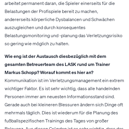
arbeitet permanent daran, die Spieler einerseits für die
Belastungen der Profispiele bereit zu machen,
andererseits körperliche Dysbalancen und Schwächen
auszugleichen und durch konsequentes
Belastungsmonitoring und -planung das Verletzungsrisiko
so gering wie möglich zu halten.
Wie eng ist der Austausch diesbezüglich mit dem
gesamten Betreuerteam des LASK rund um Trainer
Markus Schopp? Worauf kommt es hier an?
Kommunikation ist im Verletzungsmanagement ein extrem
wichtiger Faktor. Es ist sehr wichtig, dass alle handelnden
Personen immer am neuesten Informationsstand sind.
Gerade auch bei kleineren Blessuren ändern sich Dinge oft
mehrmals täglich. Dies ist wiederum für die Planung des
fußballspezifischen Trainings des Tages von großer
Relevanz. Aus diesen Gründen ist es sehr wichtig, dass das