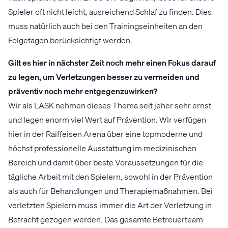
Spieler oft nicht leicht, ausreichend Schlaf zu finden. Dies
muss natürlich auch bei den Trainingseinheiten an den
Folgetagen berücksichtigt werden.
Gilt es hier in nächster Zeit noch mehr einen Fokus darauf
zu legen, um Verletzungen besser zu vermeiden und
präventiv noch mehr entgegenzuwirken?
Wir als LASK nehmen dieses Thema seit jeher sehr ernst
und legen enorm viel Wert auf Prävention. Wir verfügen
hier in der Raiffeisen Arena über eine topmoderne und
höchst professionelle Ausstattung im medizinischen
Bereich und damit über beste Voraussetzungen für die
tägliche Arbeit mit den Spielern, sowohl in der Prävention
als auch für Behandlungen und Therapiemaßnahmen. Bei
verletzten Spielern muss immer die Art der Verletzung in
Betracht gezogen werden. Das gesamte Betreuerteam