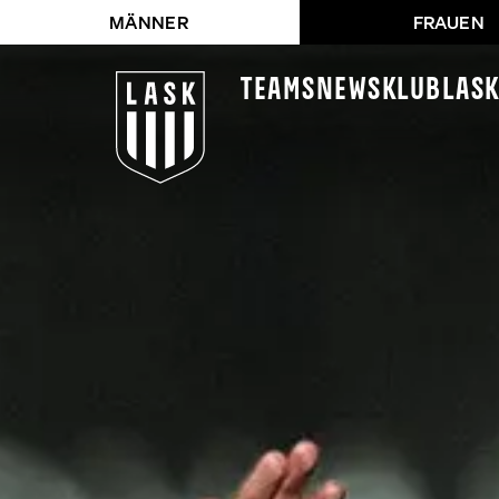
MÄNNER
FRAUEN
Teams
News
Klub
LAS