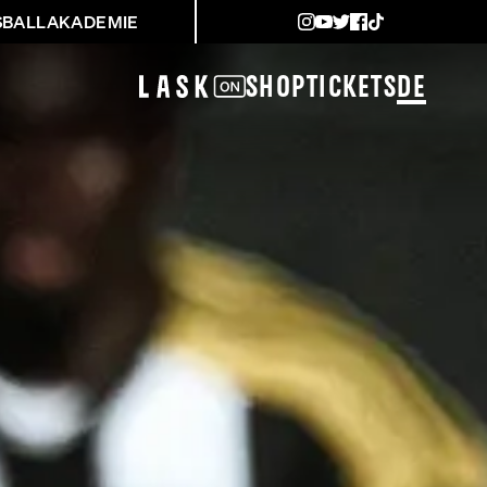
SBALLAKADEMIE
Shop
Tickets
DE