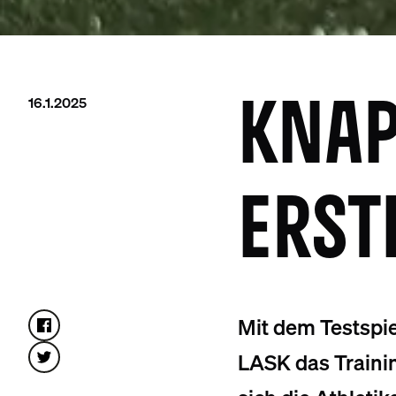
16.1.2025
KNAP
ERST
Mit dem Testspie
LASK das Trainin