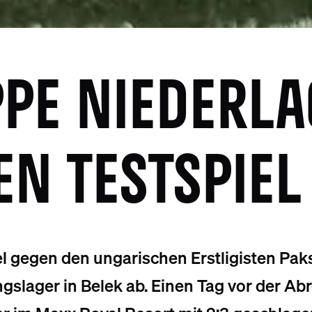
PE NIEDERLA
EN TESTSPIEL
l gegen den ungarischen Erstligisten Paks
gslager in Belek ab. Einen Tag vor der Ab