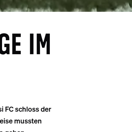
GE IM
i FC schloss der
reise mussten