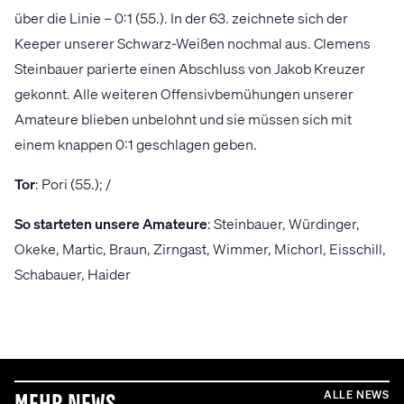
über die Linie – 0:1 (55.). In der 63. zeichnete sich der
Keeper unserer Schwarz-Weißen nochmal aus. Clemens
Steinbauer parierte einen Abschluss von Jakob Kreuzer
gekonnt. Alle weiteren Offensivbemühungen unserer
Amateure blieben unbelohnt und sie müssen sich mit
einem knappen 0:1 geschlagen geben.
Tor
: Pori (55.); /
So
starteten
unsere
Amateure
: Steinbauer, Würdinger,
Okeke, Martic, Braun, Zirngast, Wimmer, Michorl, Eisschill,
Schabauer, Haider
ALLE NEWS