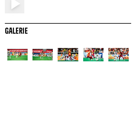
Galerie
ALLE NEWS
Mehr News
8.8.2026
8.8.2026