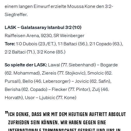
einem langen Einwurf erzielte Moussa Kone den 3:2-
Siegtreffer.
LASK – Galatasaray Istanbul 3:2 (1:0)
Raiffeisen Arena, 9230, SR Weinberger
Tore:
1:0 Dubois (23./ET.), 1:1 Baltaci (56.), 2:1 Copado (63.),
2:2 Baltaci (71.), 3:2 Kone (85.)
So spielte der LASK:
Lawal (77. Siebenhandl) – Bogarde
(62. Mohammad), Ziereis (77. Stojkovic), Smolcic (62.
Pursall), Bello (46. Lebersorger) – Jovicic (62. Safin),
Berisha (62. Copado) – Flecker (77. Pintor), Zulj (46.
Horvath), Usor – Ljubicic (77. Kone)
„
Ich denke, dass wir mit dem heutigen Auftritt absolut
zufrieden sein können. Wir haben gegen eine