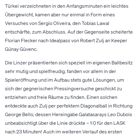
Türkei verzeichneten in den Anfangsminuten ein leichtes
Übergewicht, kamen aber nur einmal in Form eines
Versuches von Sergio Oliveira, den Tobias Lawal
entschärfte, zum Abschluss. Auf der Gegenseite scheiterte
Florian Flecker nach Idealpass von Robert Zulj an Keeper
Günay Güvenc.
Die Linzer präsentierten sich speziell im eigenen Ballbesitz
sehr mutig und spielfreudig, fanden vor allem in der
Spieleröffnung und im Aufbau stets gute Lösungen, um
sich der gegnerischen Pressingversuche geschickt zu
entziehen und freie Räume zu finden. Einen solchen
entdeckte auch Zulj per perfektem Diagonalball in Richtung
George Bello, dessen Hereingabe Galatasarays Leo Dubois
unbeabsichtigt über die Linie drückte – 1:0 für den LASK
nach 23 Minuten! Auch im weiteren Verlauf des ersten