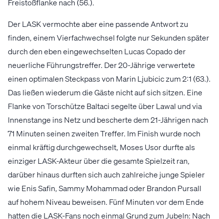
Freistoßflanke nach (56.).
Der LASK vermochte aber eine passende Antwort zu
finden, einem Vierfachwechsel folgte nur Sekunden später
durch den eben eingewechselten Lucas Copado der
neuerliche Führungstreffer. Der 20-Jährige verwertete
einen optimalen Steckpass von Marin Ljubicic zum 2:1 (63.).
Das ließen wiederum die Gäste nicht auf sich sitzen. Eine
Flanke von Torschütze Baltaci segelte über Lawal und via
Innenstange ins Netz und bescherte dem 21-Jährigen nach
71 Minuten seinen zweiten Treffer. Im Finish wurde noch
einmal kräftig durchgewechselt, Moses Usor durfte als
einziger LASK-Akteur über die gesamte Spielzeit ran,
darüber hinaus durften sich auch zahlreiche junge Spieler
wie Enis Safin, Sammy Mohammad oder Brandon Pursall
auf hohem Niveau beweisen. Fünf Minuten vor dem Ende
hatten die LASK-Fans noch einmal Grund zum Jubeln: Nach