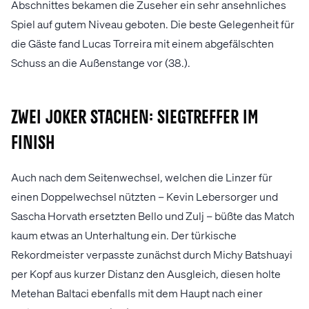
Abschnittes bekamen die Zuseher ein sehr ansehnliches
Spiel auf gutem Niveau geboten. Die beste Gelegenheit für
die Gäste fand Lucas Torreira mit einem abgefälschten
Schuss an die Außenstange vor (38.).
Zwei Joker stachen: Siegtreffer im
Finish
Auch nach dem Seitenwechsel, welchen die Linzer für
einen Doppelwechsel nützten – Kevin Lebersorger und
Sascha Horvath ersetzten Bello und Zulj – büßte das Match
kaum etwas an Unterhaltung ein. Der türkische
Rekordmeister verpasste zunächst durch Michy Batshuayi
per Kopf aus kurzer Distanz den Ausgleich, diesen holte
Metehan Baltaci ebenfalls mit dem Haupt nach einer