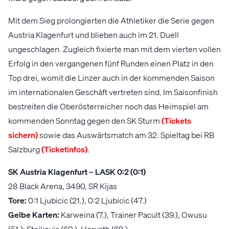
Mit dem Sieg prolongierten die Athletiker die Serie gegen
Austria Klagenfurt und blieben auch im 21. Duell
ungeschlagen. Zugleich fixierte man mit dem vierten vollen
Erfolg in den vergangenen fünf Runden einen Platz in den
Top drei, womit die Linzer auch in der kommenden Saison
im internationalen Geschäft vertreten sind. Im Saisonfinish
bestreiten die Oberösterreicher noch das Heimspiel am
kommenden Sonntag gegen den SK Sturm
(Tickets
sichern)
sowie das Auswärtsmatch am 32. Spieltag bei RB
Salzburg
(Ticketinfos)
.
SK Austria Klagenfurt – LASK 0:2 (0:1)
28 Black Arena, 3490, SR Kijas
Tore:
0:1 Ljubicic (21.), 0:2 Ljubicic (47.)
Gelbe Karten:
Karweina (7.), Trainer Pacult (39.), Owusu
(51.); Stojkovic (60.), Horvath (62.)