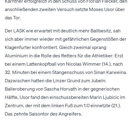
Kärntner erfolgreich in den Schuss von Florian Flecker, den
anschließenden zweiten Versuch setzte Moses Usor über
das Tor.
Der LASK wie erwartet mit deutlich mehr Ballbesitz, sah
sich aber immer wieder mit gefährlichen Gegenstößen der
Klagenfurter konfrontiert. Gleich zweimal sprang
Aluminium in die Rolle des Retters für die Athletiker: Erst
bei einem Lattenkopfball von Nicolas Wimmer (14.), nach
32. Minuten bei einem Stangenschuss von Sinan Karweina.
Dazwischen hatten die Linzer Grund zum Jubeln:
Balleroberung von Sascha Horvath in der gegnerischen
Hälfte, Usor fand den einschussbereiten Marin Ljubicic im
Zentrum, der mit dem linken Fuß zum 1:0 einnetzte (21.).
Das zehnte Saisontor des Angreifers.