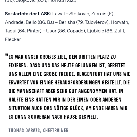
So startete der LASK:
Lawal – Stojkovic, Ziereis (K),
Andrade, Bello (86. Ba) – Berisha (79. Talovierov), Horvath,
Taoui (64. Pintor) – Usor (86. Copado), Ljubicic (86. Zulj),
Flecker
„
Es war unser großes Ziel, den dritten Platz zu
fixieren. Dass uns das heute gelungen ist, bereitet
uns allen eine große Freude. Klagenfurt hat uns wie
erwartet vor einige Herausforderungen gestellt, die
die Mannschaft aber sehr gut angenommen hat. In
Hälfte eins hatten wir in der einen oder anderen
Situation auch das nötige Glück, am Ende haben wir
es dann souverän nach Hause gespielt.
Thomas
Darazs
, Cheftrainer