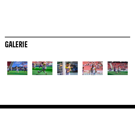
Galerie
ALLE NEWS
Mehr News