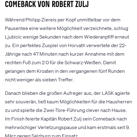
Comeback von Robert Zulj
Während Philipp Ziereis per Kopf unmittelbar vor dem
Pausentee eine weitere Möglichkeit verzeichnete, schlug
Ljubicic wenige Sekunden nach dem Wiederanpfiff erneut
zu. Ein perfektes Zuspiel von Horvath verwertete der 22-
Jährige nach 47 Minuten nach kurzer Annahme mit dem
rechten Fuß zum 2:0 für die Schwarz-Weißen. Damit
gelangen dem Kroaten in den vergangenen fünf Runden
nicht weniger als sieben Treffer.
Danach blieben die großen Aufreger aus, der LASK agierte
sehr souverän, ließ kaum Möglichkeiten für die Hausherren
zu und spielte die Zwei-Tore-Führung clever nach Hause.
Im Finish feierte Kapitän Robert Zulj sein Comeback nach
mehrwöchiger Verletzungspause und kam erstmals seit 9.
März gegen Salzburg zum Einsatz.