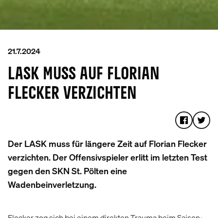
21.7.2024
LASK MUSS AUF FLORIAN
FLECKER VERZICHTEN
Der LASK muss für längere Zeit auf Florian Flecker
verzichten. Der Offensivspieler erlitt im letzten Test
gegen den SKN St. Pölten eine
Wadenbeinverletzung.
Flecker zog sich bei einem direkten Trauma beim Saison-