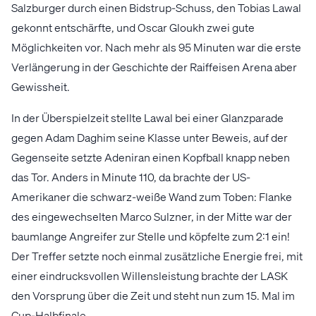
Salzburger durch einen Bidstrup-Schuss, den Tobias Lawal
gekonnt entschärfte, und Oscar Gloukh zwei gute
Möglichkeiten vor. Nach mehr als 95 Minuten war die erste
Verlängerung in der Geschichte der Raiffeisen Arena aber
Gewissheit.
In der Überspielzeit stellte Lawal bei einer Glanzparade
gegen Adam Daghim seine Klasse unter Beweis, auf der
Gegenseite setzte Adeniran einen Kopfball knapp neben
das Tor. Anders in Minute 110, da brachte der US-
Amerikaner die schwarz-weiße Wand zum Toben: Flanke
des eingewechselten Marco Sulzner, in der Mitte war der
baumlange Angreifer zur Stelle und köpfelte zum 2:1 ein!
Der Treffer setzte noch einmal zusätzliche Energie frei, mit
einer eindrucksvollen Willensleistung brachte der LASK
den Vorsprung über die Zeit und steht nun zum 15. Mal im
Cup-Halbfinale.