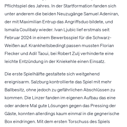
Pflichtspiel des Jahres. In der Startformation fanden sich
unter anderem die beiden Neuzugänge Samuel Adeniran,
der mit Maximilian Entrup das Angriffsduo bildete, und
Ismaila Coulibaly wieder. Ivan Ljubic lief erstmals seit
Februar 2024 in einem Bewerbsspiel für die Schwarz-
Weißen auf. Krankheitsbedingt passen mussten Florian
Flecker und Adil Taoui, bei Robert Zulj verhinderte eine
leichte Entzündung in der Kniekehle einen Einsatz.
Die erste Spielhälfte gestaltete sich weitgehend
ereignisarm. Salzburg kontrollierte das Spiel mit mehr
Ballbesitz, ohne jedoch zu gefährlichen Abschlüssen zu
kommen. Die Linzer fanden im eigenen Aufbau das eine
oder andere Mal gute Lösungen gegen das Pressing der
Gäste, konnten allerdings kaum einmal in die gegnerische
Box eindringen. Mit dem ersten Torschuss des Spiels